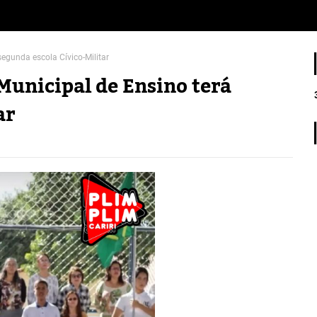
egunda escola Cívico-Militar
Municipal de Ensino terá
ar