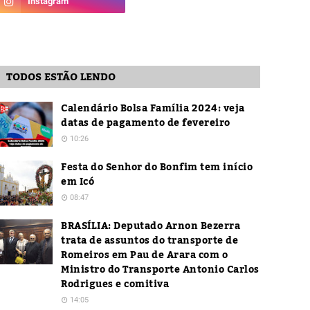
TODOS ESTÃO LENDO
Calendário Bolsa Família 2024: veja
datas de pagamento de fevereiro
10:26
Festa do Senhor do Bonfim tem início
em Icó
08:47
BRASÍLIA: Deputado Arnon Bezerra
trata de assuntos do transporte de
Romeiros em Pau de Arara com o
Ministro do Transporte Antonio Carlos
Rodrigues e comitiva
14:05