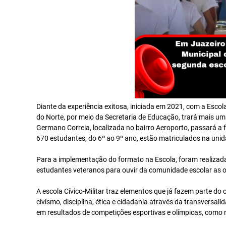
Diante da experiência exitosa, iniciada em 2021, com a Escola 
do Norte, por meio da Secretaria de Educação, trará mais u
Germano Correia, localizada no bairro Aeroporto, passará a 
670 estudantes, do 6º ao 9º ano, estão matriculados na unid
Para a implementação do formato na Escola, foram realizada
estudantes veteranos para ouvir da comunidade escolar as 
A escola Cívico-Militar traz elementos que já fazem parte do
civismo, disciplina, ética e cidadania através da transversali
em resultados de competições esportivas e olímpicas, como 