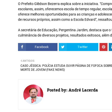
O Prefeito Glêdson Bezerra explica sobre a iniciativa. "Com
escolares, assim, oferecemos escola de tempo regular, escola 
oferece melhores oportunidades para as crianças e adolesce
de recursos próprios, assim como a Escola Edvard", ressaltou
A secretária de Educação, Pergentina Jardim, destaca que o 
culminância de diversos projetos, resultados exitosos, além 
Facebook
Twitter
ANTIGOS
CASO JÉSSICA: POLÍCIA ESTUDA OUVIR PÁGINA DE FOFOCA SOBR
MORTE DE JOVEM (FAKE NEWS)
Posted by:
André Lacerda