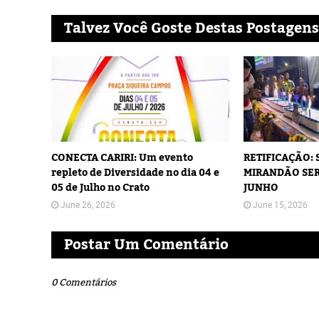
Talvez Você Goste Destas Postagens
CONECTA CARIRI: Um evento
RETIFICAÇÃO:
repleto de Diversidade no dia 04 e
MIRANDÃO SER
05 de Julho no Crato
JUNHO
June 26, 2026
June 15, 2026
Postar Um Comentário
0 Comentários