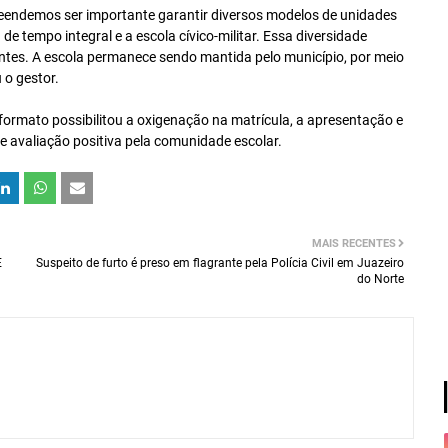
preendemos ser importante garantir diversos modelos de unidades
de tempo integral e a escola cívico-militar. Essa diversidade
ntes. A escola permanece sendo mantida pelo município, por meio
 o gestor.
formato possibilitou a oxigenação na matrícula, a apresentação e
de avaliação positiva pela comunidade escolar.
MAIS RECENTES
E
Suspeito de furto é preso em flagrante pela Polícia Civil em Juazeiro
do Norte