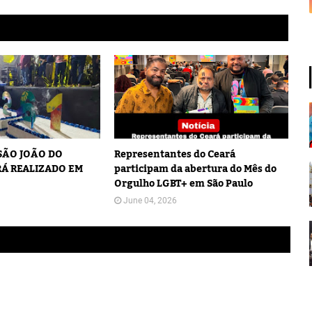
 SÃO JOÃO DO
Representantes do Ceará
Á REALIZADO EM
participam da abertura do Mês do
Orgulho LGBT+ em São Paulo
June 04, 2026