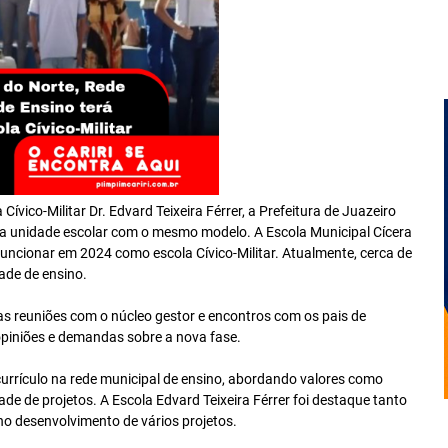
Cívico-Militar Dr. Edvard Teixeira Férrer, a Prefeitura de Juazeiro
ma unidade escolar com o mesmo modelo. A Escola Municipal Cícera
funcionar em 2024 como escola Cívico-Militar. Atualmente, cerca de
ade de ensino.
s reuniões com o núcleo gestor e encontros com os pais de
opiniões e demandas sobre a nova fase.
 currículo na rede municipal de ensino, abordando valores como
dade de projetos. A Escola Edvard Teixeira Férrer foi destaque tanto
no desenvolvimento de vários projetos.