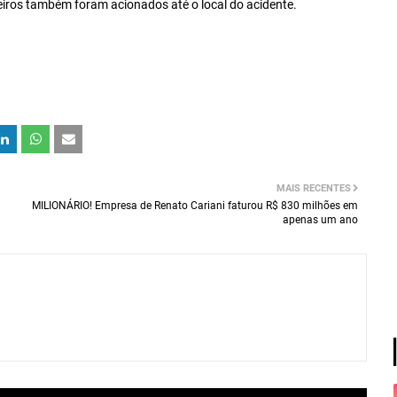
beiros também foram acionados até o local do acidente.
MAIS RECENTES
MILIONÁRIO! Empresa de Renato Cariani faturou R$ 830 milhões em
apenas um ano