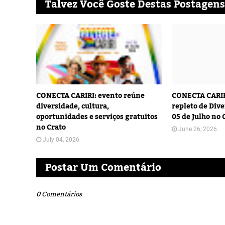
Talvez Você Goste Destas Postagens
CONECTA CARIRI: evento reúne
CONECTA CARIR
diversidade, cultura,
repleto de Dive
oportunidades e serviços gratuitos
05 de Julho no 
no Crato
June 26, 2026
July 04, 2026
Postar Um Comentário
0 Comentários