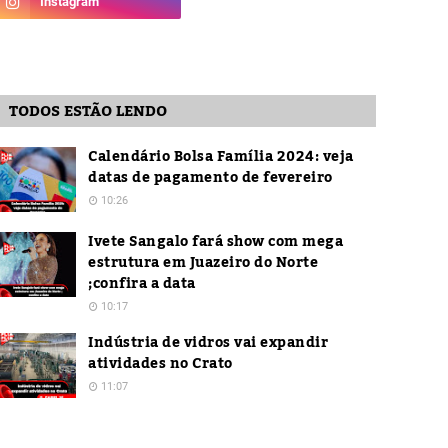
TODOS ESTÃO LENDO
Calendário Bolsa Família 2024: veja
datas de pagamento de fevereiro
10:26
Ivete Sangalo fará show com mega
estrutura em Juazeiro do Norte
;confira a data
10:17
Indústria de vidros vai expandir
atividades no Crato
11:07