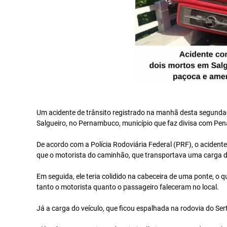
Um acidente de trânsito registrado na manhã desta segunda
Salgueiro, no Pernambuco, município que faz divisa com Pena
De acordo com a Polícia Rodoviária Federal (PRF), o acident
que o motorista do caminhão, que transportava uma carga d
Em seguida, ele teria colidido na cabeceira de uma ponte, 
tanto o motorista quanto o passageiro faleceram no local.
Já a carga do veículo, que ficou espalhada na rodovia do Se