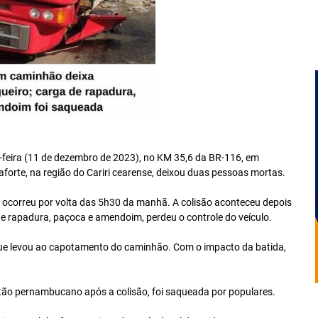
-feira (11 de dezembro de 2023), no KM 35,6 da BR-116, em
forte, na região do Cariri cearense, deixou duas pessoas mortas.
e ocorreu por volta das 5h30 da manhã. A colisão aconteceu depois
e rapadura, paçoca e amendoim, perdeu o controle do veículo.
o que levou ao capotamento do caminhão. Com o impacto da batida,
rtão pernambucano após a colisão, foi saqueada por populares.