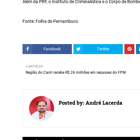
Além da PRF, o Instituto de Criminalística e o Corpo de Bom
Fonte: Folha de Pernambuco
Facebook
Twitter
ANTIGOS
Região do Cariri recebe R$ 26 milhões em repasses do FPM
Posted by:
André Lacerda