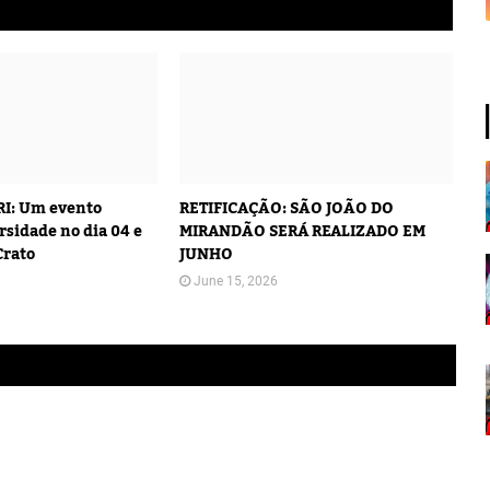
I: Um evento
RETIFICAÇÃO: SÃO JOÃO DO
rsidade no dia 04 e
MIRANDÃO SERÁ REALIZADO EM
Crato
JUNHO
June 15, 2026