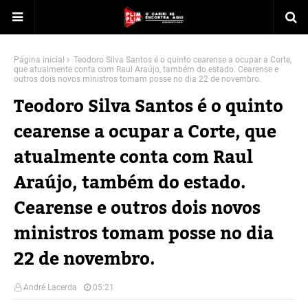
Página inicial
Teodoro Silva Santos é o quinto cearense a ocupar a Corte,
que atualmente conta com Raul Araújo, também do estado. Cearense e
outros dois novos ministros tomam posse no dia 22 de novembro.
Teodoro Silva Santos é o quinto
cearense a ocupar a Corte, que
atualmente conta com Raul
Araújo, também do estado.
Cearense e outros dois novos
ministros tomam posse no dia
22 de novembro.
André Lacerda
05:21