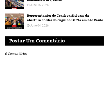
June 15, 2026
Representantes do Ceará participam da
abertura do Mês do Orgulho LGBT+ em São Paulo
June 04, 2026
Postar Um Comentário
0 Comentários