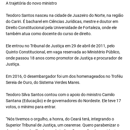
A trajetória do novo ministro
Teodoro Santos nasceu na cidade de Juazeiro do Norte, na região
do Cariri. É bacharel em Ciências Jurídicas, mestre e doutor em
Direito Constitucional pela Universidade de Fortaleza, onde ele
também atua como docente do curso de direito.
Ele entrou no Tribunal de Justiça em 29 de abril de 2011, pelo
Quinto Constitucional, em vaga reservada ao Ministério Público,
onde passou 18 anos como promotor de Justiça e procurador de
Justiça.
Em 2016, O desembargador foi um dos homenageados no Troféu
Sereia de Ouro, do Sistema Verdes Mares.
Teodoro Silva Santos contou com o apoio do ministro Camilo
Santana (Educação) e de governadores do Nordeste. Ele teve 17
votos, o mínimo para entrar.
“Nós tivemos o orgulho, a honra, do Ceará terá, integrando o
Superior Tribunal de Justiça, um cearense. Quero parabenizar o