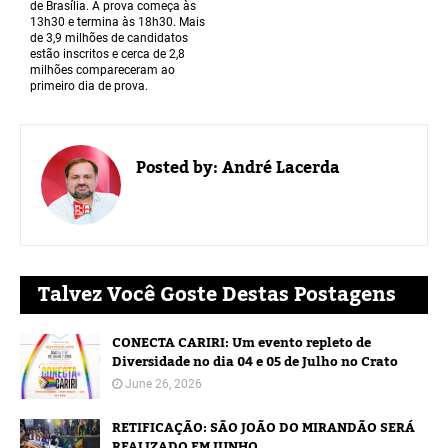
de Brasília. A prova começa às
13h30 e termina às 18h30. Mais
de 3,9 milhões de candidatos
estão inscritos e cerca de 2,8
milhões compareceram ao
primeiro dia de prova.
Posted by:
André Lacerda
Talvez Você Goste Destas Postagens
CONECTA CARIRI: Um evento repleto de
Diversidade no dia 04 e 05 de Julho no Crato
June 26, 2026
RETIFICAÇÃO: SÃO JOÃO DO MIRANDÃO SERÁ
REALIZADO EM JUNHO