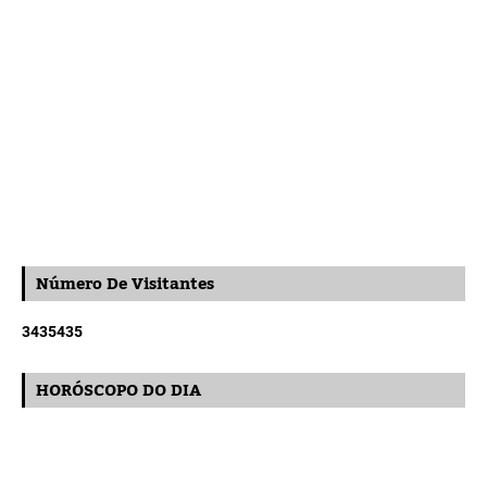
Número De Visitantes
3
4
3
5
4
3
5
HORÓSCOPO DO DIA