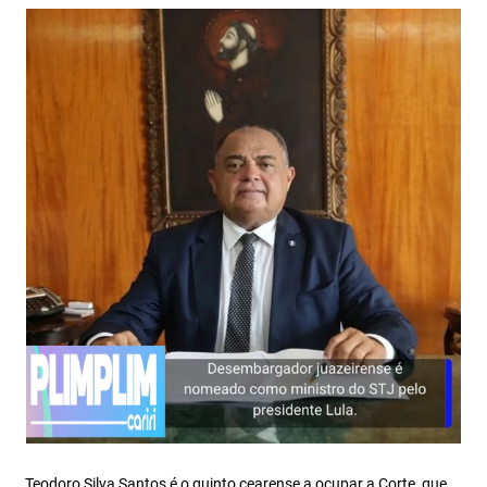
Teodoro Silva Santos é o quinto cearense a ocupar a Corte, que