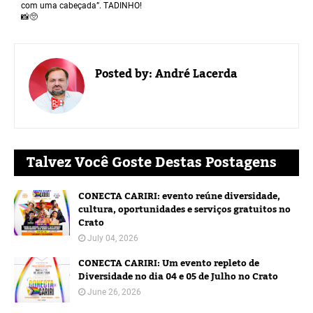
com uma cabeçada”. TADINHO!
📸🥺
Posted by:
André Lacerda
Talvez Você Goste Destas Postagens
CONECTA CARIRI: evento reúne diversidade,
cultura, oportunidades e serviços gratuitos no
Crato
July 04, 2026
CONECTA CARIRI: Um evento repleto de
Diversidade no dia 04 e 05 de Julho no Crato
June 26, 2026