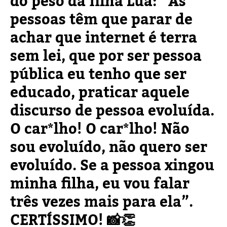
do peso da filha Lua: “As
pessoas têm que parar de
achar que internet é terra
sem lei, que por ser pessoa
pública eu tenho que ser
educado, praticar aquele
discurso de pessoa evoluída.
O car*lho! O car*lho! Não
sou evoluído, não quero ser
evoluído. Se a pessoa xingou
minha filha, eu vou falar
três vezes mais para ela”.
CERTÍSSIMO! 📸👏