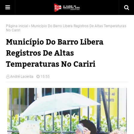
Página inicial
Município Do Barro Libera Registros De Altas Temperaturas
No Cariri
Município Do Barro Libera
Registros De Altas
Temperaturas No Cariri
André Lacerda
15:55