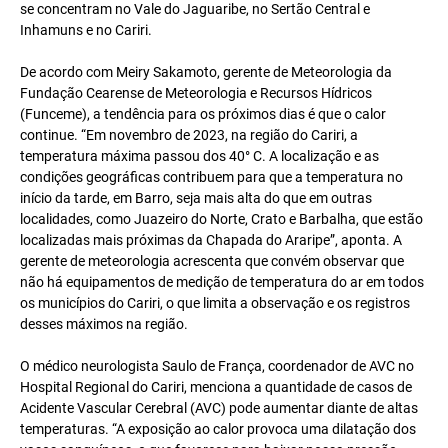
se concentram no Vale do Jaguaribe, no Sertão Central e
Inhamuns e no Cariri.
De acordo com Meiry Sakamoto, gerente de Meteorologia da
Fundação Cearense de Meteorologia e Recursos Hídricos
(Funceme), a tendência para os próximos dias é que o calor
continue. “Em novembro de 2023, na região do Cariri, a
temperatura máxima passou dos 40° C. A localização e as
condições geográficas contribuem para que a temperatura no
início da tarde, em Barro, seja mais alta do que em outras
localidades, como Juazeiro do Norte, Crato e Barbalha, que estão
localizadas mais próximas da Chapada do Araripe”, aponta. A
gerente de meteorologia acrescenta que convém observar que
não há equipamentos de medição de temperatura do ar em todos
os municípios do Cariri, o que limita a observação e os registros
desses máximos na região.
O médico neurologista Saulo de França, coordenador de AVC no
Hospital Regional do Cariri, menciona a quantidade de casos de
Acidente Vascular Cerebral (AVC) pode aumentar diante de altas
temperaturas. “A exposição ao calor provoca uma dilatação dos