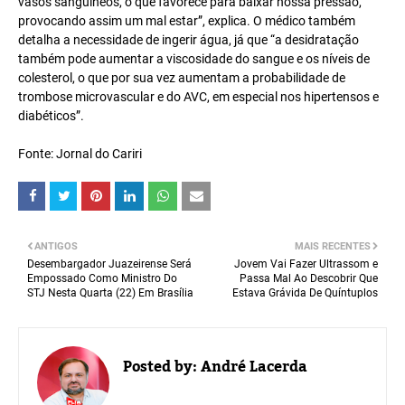
vasos sanguíneos, o que favorece para baixar nossa pressão,
provocando assim um mal estar”, explica. O médico também
detalha a necessidade de ingerir água, já que “a desidratação
também pode aumentar a viscosidade do sangue e os níveis de
colesterol, o que por sua vez aumentam a probabilidade de
trombose microvascular e do AVC, em especial nos hipertensos e
diabéticos”.
Fonte: Jornal do Cariri
ANTIGOS
MAIS RECENTES
Desembargador Juazeirense Será
Jovem Vai Fazer Ultrassom e
Empossado Como Ministro Do
Passa Mal Ao Descobrir Que
STJ Nesta Quarta (22) Em Brasília
Estava Grávida De Quíntuplos
Posted by:
André Lacerda