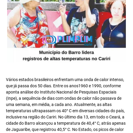
Vários estados brasileiros enfrentam uma onda de calor intenso,
que já passa dos 50 dias. Entre os anos1960 e 1990, conforme
aponta análise do Instituto Nacional de Pesquisas Espaciais
(Inpe), a sequência de dias com ondas de calor não passava de
uma semana, em média, a cada ano. Atualmente, as altas
temperaturas ultrapassam os 40° C em diversas cidades do país,
inclusive na região do Cariri. No último dia 13, em todo o Ceará, a
cidade do Barro alcançou a temperatura de 40,4° C, atrás apenas
de Jaguaribe, que registrou 40,5° C. No Estado, os picos de calor