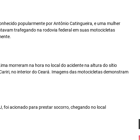
 conhecido popularmente por Antônio Catingueira, e uma mulher
estavam trafegando na rodovia federal em suas motocicletas
mente.
Lima morreram na hora no local do acidente na altura do sítio
 Cariri, no interior do Ceará. Imagens das motocicletas demonstram
, foi acionado para prestar socorro, chegando no local