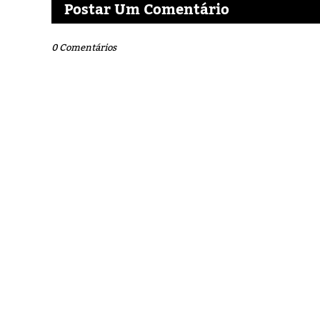
Postar Um Comentário
0 Comentários