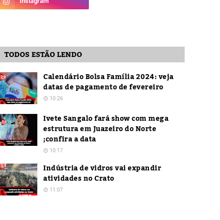
TODOS ESTÃO LENDO
Calendário Bolsa Família 2024: veja
datas de pagamento de fevereiro
10:26
Ivete Sangalo fará show com mega
estrutura em Juazeiro do Norte
;confira a data
10:17
Indústria de vidros vai expandir
atividades no Crato
11:07