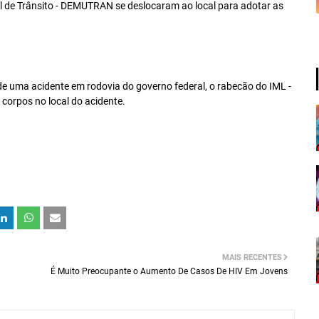
al de Trânsito - DEMUTRAN se deslocaram ao local para adotar as
r de uma acidente em rodovia do governo federal, o rabecão do IML -
 corpos no local do acidente.
MAIS RECENTES
É Muito Preocupante o Aumento De Casos De HIV Em Jovens