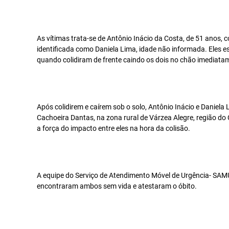
As vítimas trata-se de Antônio Inácio da Costa, de 51 anos,
identificada como Daniela Lima, idade não informada. Eles 
quando colidiram de frente caindo os dois no chão imediata
Após colidirem e caírem sob o solo, Antônio Inácio e Daniela 
Cachoeira Dantas, na zona rural de Várzea Alegre, região do
a força do impacto entre eles na hora da colisão.
A equipe do Serviço de Atendimento Móvel de Urgência- SAMU
encontraram ambos sem vida e atestaram o óbito.