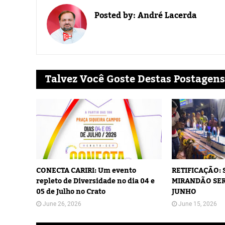
Posted by:
André Lacerda
Talvez Você Goste Destas Postagens
CONECTA CARIRI: Um evento
RETIFICAÇÃO:
repleto de Diversidade no dia 04 e
MIRANDÃO SER
05 de Julho no Crato
JUNHO
June 26, 2026
June 15, 2026