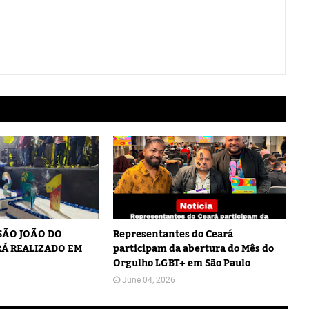
 SÃO JOÃO DO
Representantes do Ceará
Á REALIZADO EM
participam da abertura do Mês do
Orgulho LGBT+ em São Paulo
June 04, 2026