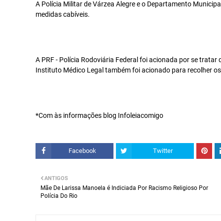
A Polícia Militar de Várzea Alegre e o Departamento Municip
medidas cabíveis.
A PRF - Polícia Rodoviária Federal foi acionada por se trata
Instituto Médico Legal também foi acionado para recolher os
*Com às informações blog Infoleiacomigo
Facebook
Twitter
ANTIGOS
Mãe De Larissa Manoela é Indiciada Por Racismo Religioso Por
Polícia Do Rio