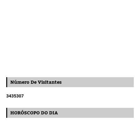
Número De Visitantes
3
4
3
5
3
0
7
HORÓSCOPO DO DIA