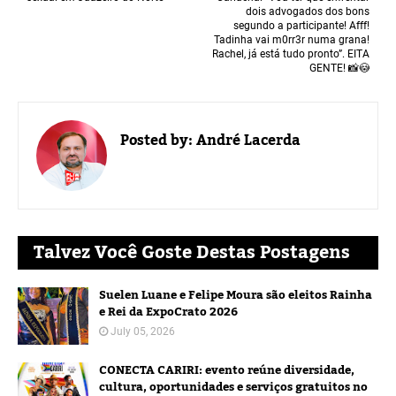
dois advogados dos bons
segundo a participante! Afff!
Tadinha vai m0rr3r numa grana!
Rachel, já está tudo pronto”. EITA
GENTE! 📸😳
Posted by:
André Lacerda
Talvez Você Goste Destas Postagens
Suelen Luane e Felipe Moura são eleitos Rainha
e Rei da ExpoCrato 2026
July 05, 2026
CONECTA CARIRI: evento reúne diversidade,
cultura, oportunidades e serviços gratuitos no