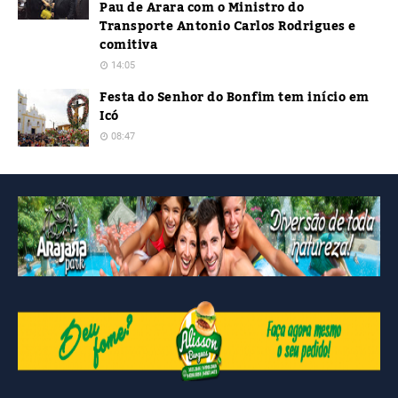
Pau de Arara com o Ministro do
Transporte Antonio Carlos Rodrigues e
comitiva
14:05
Festa do Senhor do Bonfim tem início em
Icó
08:47