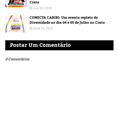
Crato
July 04, 2026
CONECTA CARIRI: Um evento repleto de
Diversidade no dia 04 e 05 de Julho no Crato
June 26, 2026
Postar Um Comentário
0 Comentários