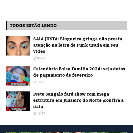
TODOS ESTÃO LENDO
SAIA JUSTA: Blogueira gringa não presta
atenção na letra de Funk usada em seu
vídeo
05:28
Calendário Bolsa Família 2024: veja datas
de pagamento de fevereiro
10:26
Ivete Sangalo fará show com mega
estrutura em Juazeiro do Norte ;confira a
data
10:17