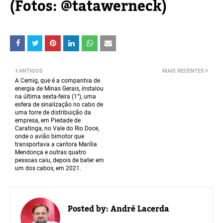
(Fotos:
@tatawerneck
)
ANTIGOS
MAIS RECENTES
A Cemig, que é a companhia de
energia de Minas Gerais, instalou
na última sexta-feira (1°), uma
esfera de sinalização no cabo de
uma torre de distribuição da
empresa, em Piedade de
Caratinga, no Vale do Rio Doce,
onde o avião bimotor que
transportava a cantora Marília
Mendonça e outras quatro
pessoas caiu, depois de bater em
um dos cabos, em 2021.
Posted by:
André Lacerda