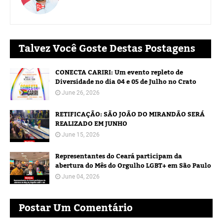
Talvez Você Goste Destas Postagens
CONECTA CARIRI: Um evento repleto de
Diversidade no dia 04 e 05 de Julho no Crato
June 26, 2026
RETIFICAÇÃO: SÃO JOÃO DO MIRANDÃO SERÁ
REALIZADO EM JUNHO
June 15, 2026
Representantes do Ceará participam da
abertura do Mês do Orgulho LGBT+ em São Paulo
June 04, 2026
Postar Um Comentário