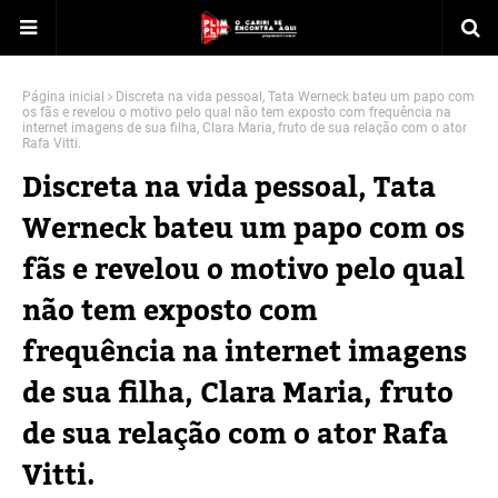
Página inicial
Discreta na vida pessoal, Tata Werneck bateu um papo com
os fãs e revelou o motivo pelo qual não tem exposto com frequência na
internet imagens de sua filha, Clara Maria, fruto de sua relação com o ator
Rafa Vitti.
Discreta na vida pessoal, Tata
Werneck bateu um papo com os
fãs e revelou o motivo pelo qual
não tem exposto com
frequência na internet imagens
de sua filha, Clara Maria, fruto
de sua relação com o ator Rafa
Vitti.