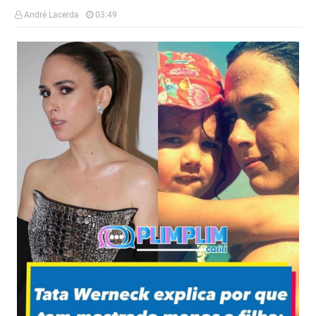
André Lacerda
03:49