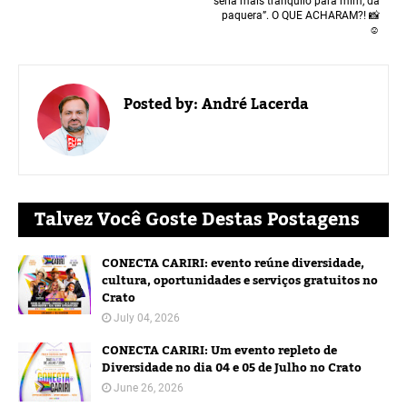
seria mais tranquilo para mim, da
paquera”. O QUE ACHARAM?! 📸
☺️
Posted by:
André Lacerda
Talvez Você Goste Destas Postagens
CONECTA CARIRI: evento reúne diversidade,
cultura, oportunidades e serviços gratuitos no
Crato
July 04, 2026
CONECTA CARIRI: Um evento repleto de
Diversidade no dia 04 e 05 de Julho no Crato
June 26, 2026