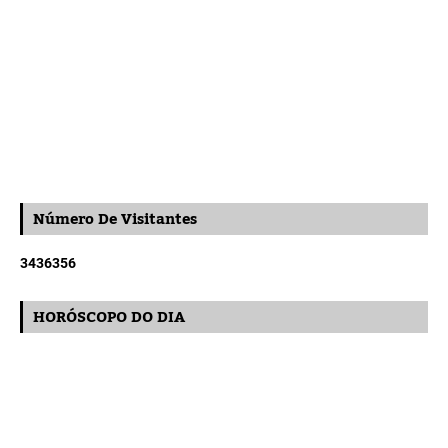
Número De Visitantes
3
4
3
6
3
5
6
HORÓSCOPO DO DIA