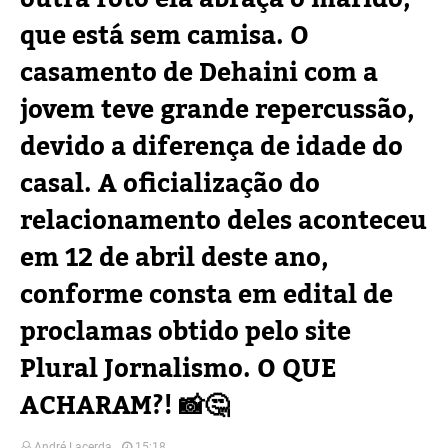
que está sem camisa. O
casamento de Dehaini com a
jovem teve grande repercussão,
devido a diferença de idade do
casal. A oficialização do
relacionamento deles aconteceu
em 12 de abril deste ano,
conforme consta em edital de
proclamas obtido pelo site
Plural Jornalismo. O QUE
ACHARAM?! 📸🤔
André Lacerda
15:18