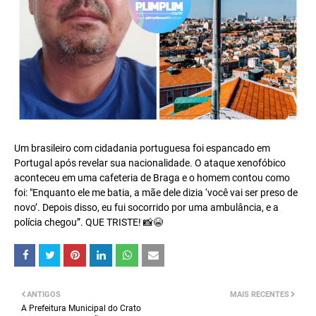
Um brasileiro com cidadania portuguesa foi espancado em
Portugal após revelar sua nacionalidade. O ataque xenofóbico
aconteceu em uma cafeteria de Braga e o homem contou como
foi: "Enquanto ele me batia, a mãe dele dizia ‘você vai ser preso de
novo’. Depois disso, eu fui socorrido por uma ambulância, e a
polícia chegou”. QUE TRISTE! 📸😭
ANTIGOS
MAIS RECENTES
A Prefeitura Municipal do Crato