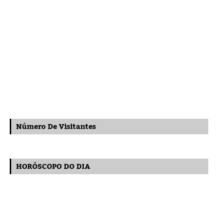
Número De Visitantes
HORÓSCOPO DO DIA