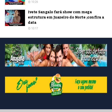
10:26
Ivete Sangalo fará show com mega
estrutura em Juazeiro do Norte ;confira a
data
10:17