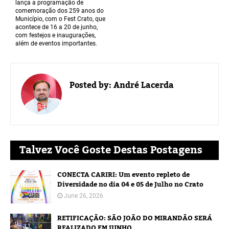
lança a programação de
comemoração dos 259 anos do
Município, com o Fest Crato, que
acontece de 16 a 20 de junho,
com festejos e inaugurações,
além de eventos importantes.
Posted by:
André Lacerda
Talvez Você Goste Destas Postagens
CONECTA CARIRI: Um evento repleto de
Diversidade no dia 04 e 05 de Julho no Crato
June 26, 2026
RETIFICAÇÃO: SÃO JOÃO DO MIRANDÃO SERÁ
REALIZADO EM JUNHO