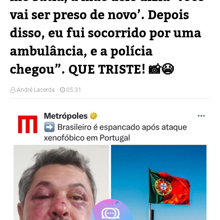
vai ser preso de novo’. Depois
disso, eu fui socorrido por uma
ambulância, e a polícia
chegou”. QUE TRISTE! 📸😭
André Lacerda
05:31