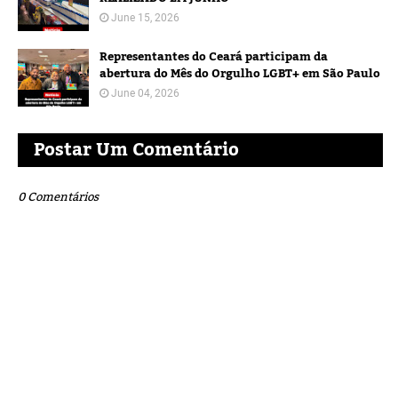
June 15, 2026
Representantes do Ceará participam da
abertura do Mês do Orgulho LGBT+ em São Paulo
June 04, 2026
Postar Um Comentário
0 Comentários