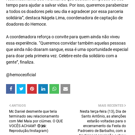
tempo para ajudar a salvar vidas. Por isso, queremos parabenizar
a todos os doadores pelo seu dia e agradecer por essa parceria
solidária”, destaca Nágela Lima, coordenadora de captação de
doadores do Hemoce.
A coordenadora reforça o convite para quem ainda não viveu
essa experiência. “Queremos convidar também aquelas pessoas
que ainda não doaram sangue, essa é uma oportunidade especial
para doar pela primeira vez. Celebre este dia solidário com a
gente”, finaliza.
@hemoceoficial
ANTIGOS
MAIS RECENTES
Mc Daniel desmente que teria
Nesta terça-feira (13), Dia de
terminado seu relacionamento
Santo Antônio, as atenções
com Mel Maia por ciúmes. O QUE
estarão voltadas para o
VOCÊS ACHAM? 😨(📸:
encerramento da Festa do
Reprodução/Instagram)
Padroeiro de Barbalho, com a