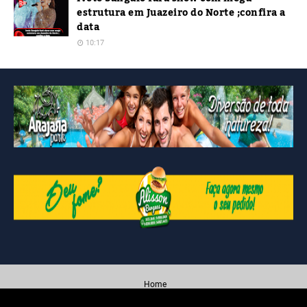
estrutura em Juazeiro do Norte ;confira a
data
10:17
Home
Created By
Blogging
| Distributed By
Blogger Themes