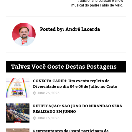
tradicional procissão e show
musical do padre Fábio de Melo.
Posted by:
André Lacerda
Talvez Você Goste Destas Postagens
CONECTA CARIRI: Um evento repleto de
Diversidade no dia 04 e 05 de Julho no Crato
June 26, 2026
RETIFICAÇÃO: SÃO JOÃO DO MIRANDÃO SERÁ
REALIZADO EM JUNHO
June 15, 2026
Representantes do Ceará participam da