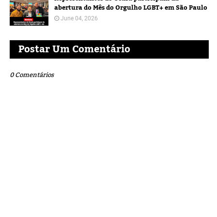
abertura do Mês do Orgulho LGBT+ em São Paulo
June 04, 2026
Postar Um Comentário
0 Comentários