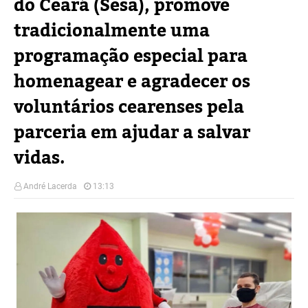
do Ceará (Sesa), promove
tradicionalmente uma
programação especial para
homenagear e agradecer os
voluntários cearenses pela
parceria em ajudar a salvar
vidas.
André Lacerda
13:13