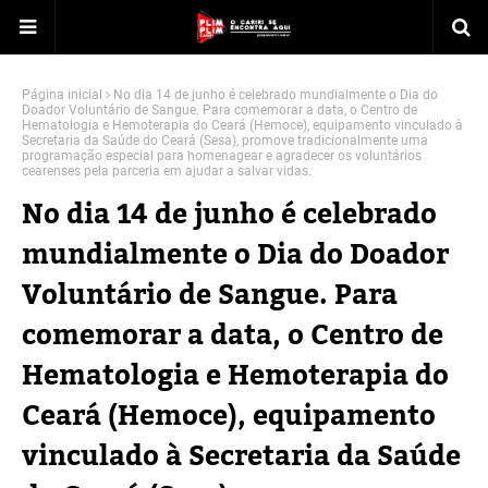
Página inicial
No dia 14 de junho é celebrado mundialmente o Dia do
Doador Voluntário de Sangue. Para comemorar a data, o Centro de
Hematologia e Hemoterapia do Ceará (Hemoce), equipamento vinculado à
Secretaria da Saúde do Ceará (Sesa), promove tradicionalmente uma
programação especial para homenagear e agradecer os voluntários
cearenses pela parceria em ajudar a salvar vidas.
No dia 14 de junho é celebrado
mundialmente o Dia do Doador
Voluntário de Sangue. Para
comemorar a data, o Centro de
Hematologia e Hemoterapia do
Ceará (Hemoce), equipamento
vinculado à Secretaria da Saúde