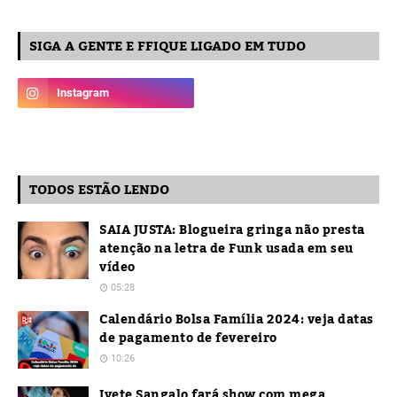
SIGA A GENTE E FFIQUE LIGADO EM TUDO
TODOS ESTÃO LENDO
SAIA JUSTA: Blogueira gringa não presta
atenção na letra de Funk usada em seu
vídeo
05:28
Calendário Bolsa Família 2024: veja datas
de pagamento de fevereiro
10:26
Ivete Sangalo fará show com mega