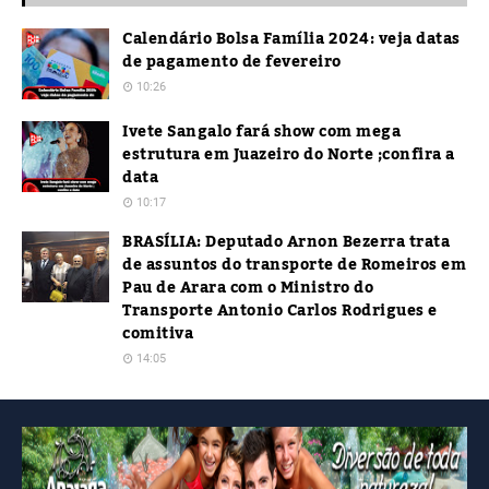
Calendário Bolsa Família 2024: veja datas
de pagamento de fevereiro
10:26
Ivete Sangalo fará show com mega
estrutura em Juazeiro do Norte ;confira a
data
10:17
BRASÍLIA: Deputado Arnon Bezerra trata
de assuntos do transporte de Romeiros em
Pau de Arara com o Ministro do
Transporte Antonio Carlos Rodrigues e
comitiva
14:05