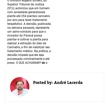
O ministro Rogério Schietti, do
Superior Tribunal de Justiça
(STJ), autorizou que um homem
com ansiedade generalizada
plante até 354 plantas cannabis
por ano para fazer tratamento
terapêutico. A decisão, publicada
na semana passada, representa
um salvo-conduto para que o
morador do Paraná possa
plantar e cultivar a planta para
realizar a extração do óleo da
Cannabis, a fim de viabilizar seu
tratamento médico. Na prática, a
decisão impede que ele seja
processado criminalmente e até
preso. O QUE ACHARAM?! 📸☺️
Posted by:
André Lacerda