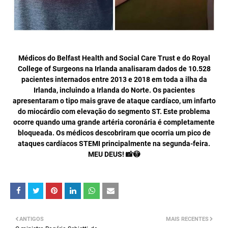
Médicos do Belfast Health and Social Care Trust e do Royal
College of Surgeons na Irlanda analisaram dados de 10.528
pacientes internados entre 2013 e 2018 em toda a ilha da
Irlanda, incluindo a Irlanda do Norte. Os pacientes
apresentaram o tipo mais grave de ataque cardíaco, um infarto
do miocárdio com elevação do segmento ST. Este problema
ocorre quando uma grande artéria coronária é completamente
bloqueada. Os médicos descobriram que ocorria um pico de
ataques cardíacos STEMI principalmente na segunda-feira.
MEU DEUS! 📸😳
ANTIGOS
MAIS RECENTES