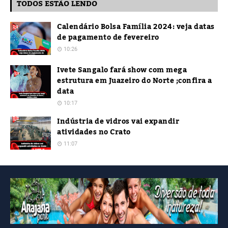
TODOS ESTÃO LENDO
Calendário Bolsa Família 2024: veja datas
de pagamento de fevereiro
10:26
Ivete Sangalo fará show com mega
estrutura em Juazeiro do Norte ;confira a
data
10:17
Indústria de vidros vai expandir
atividades no Crato
11:07