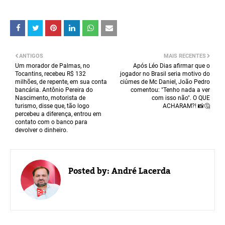
ANTIGOS
MAIS RECENTES
Um morador de Palmas, no
Após Léo Dias afirmar que o
Tocantins, recebeu R$ 132
jogador no Brasil seria motivo do
milhões, de repente, em sua conta
ciúmes de Mc Daniel, João Pedro
bancária. Antônio Pereira do
comentou: "Tenho nada a ver
Nascimento, motorista de
com isso não". O QUE
turismo, disse que, tão logo
ACHARAM?! 📸🤔
percebeu a diferença, entrou em
contato com o banco para
devolver o dinheiro.
Posted by:
André Lacerda