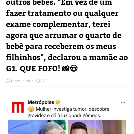
outros bebês. "Em vez de um
fazer tratamento ou qualquer
exame complementar, terei
agora que arrumar o quarto de
bebê para receberem os meus
filhinhos", declarou a mamãe ao
G1. QUE FOFO! 📸😍
André Lacerda
07:33