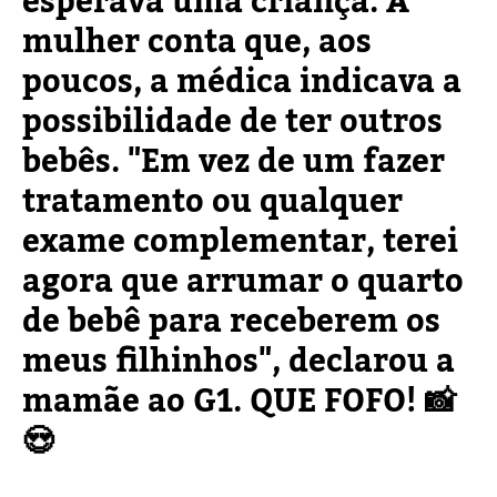
esperava uma criança. A
mulher conta que, aos
poucos, a médica indicava a
possibilidade de ter outros
bebês. "Em vez de um fazer
tratamento ou qualquer
exame complementar, terei
agora que arrumar o quarto
de bebê para receberem os
meus filhinhos", declarou a
mamãe ao G1. QUE FOFO! 📸
😍