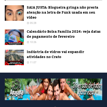
SAIA JUSTA: Blogueira gringa não presta
atenção na letra de Funk usada em seu
vídeo
05:28
Calendário Bolsa Família 2024: veja datas
de pagamento de fevereiro
10:26
Indústria de vidros vai expandir
atividades no Crato
11:07