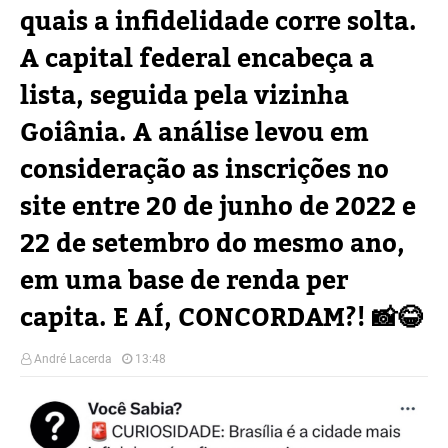
quais a infidelidade corre solta.
A capital federal encabeça a
lista, seguida pela vizinha
Goiânia. A análise levou em
consideração as inscrições no
site entre 20 de junho de 2022 e
22 de setembro do mesmo ano,
em uma base de renda per
capita. E AÍ, CONCORDAM?! 📸😂
André Lacerda
13:48