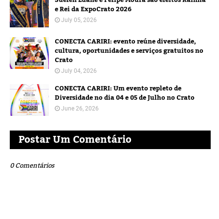
Suelen Luane e Felipe Moura são eleitos Rainha
e Rei da ExpoCrato 2026
July 05, 2026
CONECTA CARIRI: evento reúne diversidade,
cultura, oportunidades e serviços gratuitos no
Crato
July 04, 2026
CONECTA CARIRI: Um evento repleto de
Diversidade no dia 04 e 05 de Julho no Crato
June 26, 2026
Postar Um Comentário
0 Comentários