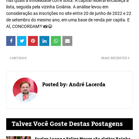
nas quais a infidelidade corre solta. A capital federal encabeça a
lista, seguida pela vizinha Goiânia. A análise levou em
consideração as inscrições no site entre 20 de junho de 2022 e 22
de setembro do mesmo ano, em uma base de renda per capita. E
AÍ, CONCORDAM?! 📸😂
ANTIGOS
MAIS RECENTES
Posted by:
André Lacerda
Talvez Você Goste Destas Postagens