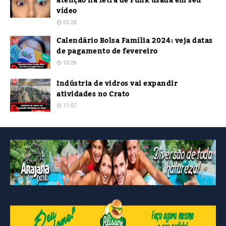
atenção na letra de Funk usada em seu
vídeo
05:28
Calendário Bolsa Família 2024: veja datas
de pagamento de fevereiro
10:26
Indústria de vidros vai expandir
atividades no Crato
11:07