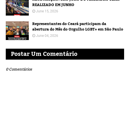
REALIZADO EM JUNHO
June 15, 2026
Representantes do Ceará participam da
abertura do Mês do Orgulho LGBT+ em São Paulo
June 04, 2026
Postar Um Comentário
0 Comentários