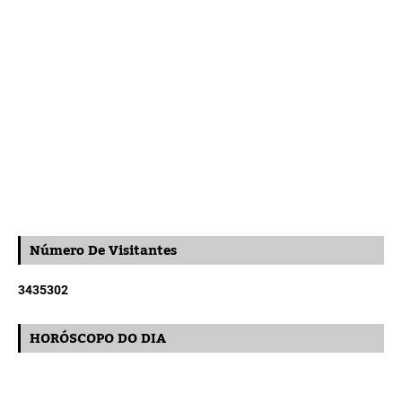
Número De Visitantes
3
4
3
5
3
0
2
HORÓSCOPO DO DIA