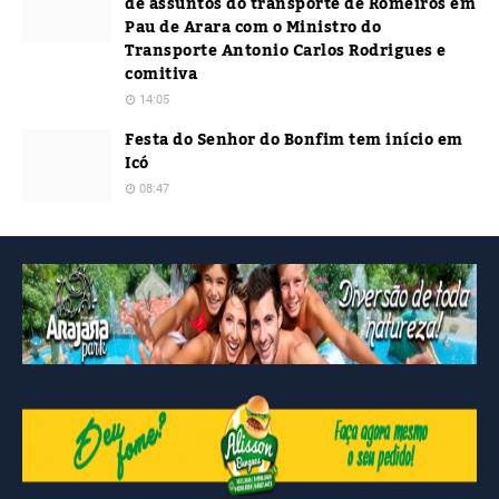
de assuntos do transporte de Romeiros em
Pau de Arara com o Ministro do
Transporte Antonio Carlos Rodrigues e
comitiva
14:05
Festa do Senhor do Bonfim tem início em
Icó
08:47