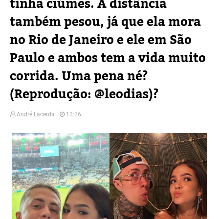
tinha ciúmes. A distância
também pesou, já que ela mora
no Rio de Janeiro e ele em São
Paulo e ambos tem a vida muito
corrida. Uma pena né?
(Reprodução: @leodias)?
André Lacerda
12:26