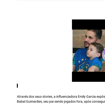
Através dos seus stories, a influenciadora Emily Garcia expô
Babal Guimarães, seu pai sendo jogados fora, após conseguir