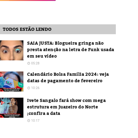
TODOS ESTÃO LENDO
SAIA JUSTA: Blogueira gringa não
presta atenção na letra de Funk usada
em seu vídeo
05:28
Calendário Bolsa Família 2024: veja
datas de pagamento de fevereiro
10:26
Ivete Sangalo fará show com mega
estrutura em Juazeiro do Norte
;confira a data
10:17