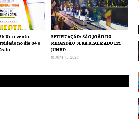
I: Um evento
RETIFICAÇÃO: SÃO JOÃO DO
rsidade no dia 04 e
MIRANDÃO SERÁ REALIZADO EM
Crato
JUNHO
June 15, 2026