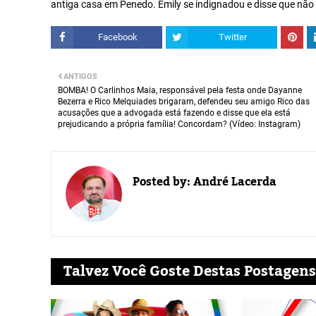
antiga casa em Penedo. Emily se indignadou e disse que nã
Facebook
Twitter
ANTIGOS
BOMBA! O Carlinhos Maia, responsável pela festa onde Dayanne
Bezerra e Rico Melquiades brigaram, defendeu seu amigo Rico das
acusações que a advogada está fazendo e disse que ela está
prejudicando a própria família! Concordam? (Vídeo: Instagram)
Posted by:
André Lacerda
Talvez Você Goste Destas Postagens