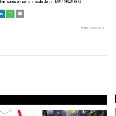
o tem como ele ser chamado de pai. MEU DEUS! 📸😳
MAIS RECENTES