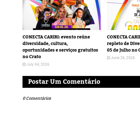
CONECTA CARIRI: evento reúne
CONECTA CARIR
diversidade, cultura,
repleto de Dive
oportunidades e serviços gratuitos
05 de Julho no 
no Crato
June 26, 2026
July 04, 2026
Postar Um Comentário
0 Comentários