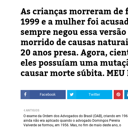
As crianças morreram de 
1999 e a mulher foi acusad
sempre negou essa versão 
morrido de causas natura
20 anos presa. Agora, cie
eles possuíam uma mutaçã
causar morte súbita. MEU 
Facebook
Twitter
ANTIGOS
O exame da Ordem dos Advogados do Brasil (OAB), criando em 196
ainda não era aplicado quando o advogado Domingos Pereira
Valverde se formou, em 1956. Mas, no fim de maio deste ano, o