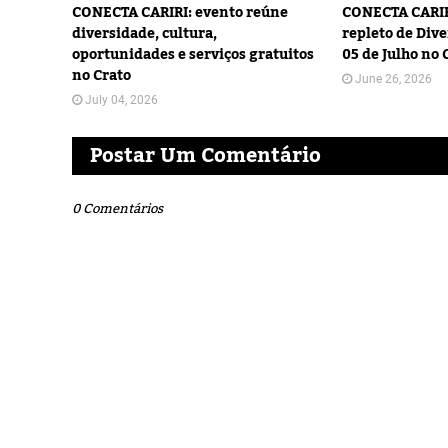
CONECTA CARIRI: evento reúne
CONECTA CARIR
diversidade, cultura,
repleto de Dive
oportunidades e serviços gratuitos
05 de Julho no 
no Crato
June 26, 2026
July 04, 2026
Postar Um Comentário
0 Comentários