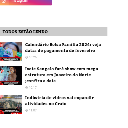
TODOS ESTÃO LENDO
Calendário Bolsa Família 2024: veja
datas de pagamento de fevereiro
10:26
Ivete Sangalo fará show com mega
estrutura em Juazeiro do Norte
;confira a data
10:17
Indústria de vidros vai expandir
atividades no Crato
11:07