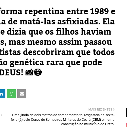
forma repentina entre 1989 e
a de matá-las asfixiadas. Ela
e dizia que os filhos haviam
is, mas mesmo assim passou
ntistas descobriram que todos
o genética rara que pode
DEUS! 📸😳
MAIS RECENTES
3,
Uma jiboia de dois metros de comprimento foi resgatada na sexta-
feira (2) pelo Corpo de Bombeiros Militares do Ceará (CBM) em uma
construção no município do Crato.