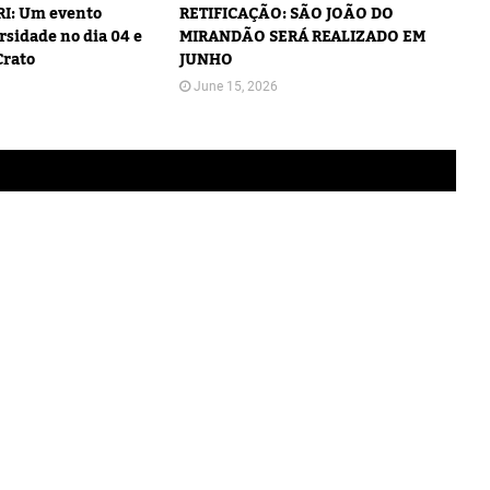
I: Um evento
RETIFICAÇÃO: SÃO JOÃO DO
rsidade no dia 04 e
MIRANDÃO SERÁ REALIZADO EM
Crato
JUNHO
June 15, 2026