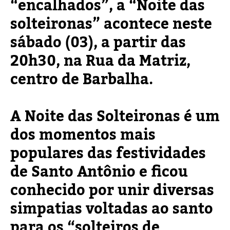
“encalhados”, a “Noite das
solteironas” acontece neste
sábado (03), a partir das
20h30, na Rua da Matriz,
centro de Barbalha.
A Noite das Solteironas é um
dos momentos mais
populares das festividades
de Santo Antônio e ficou
conhecido por unir diversas
simpatias voltadas ao santo
para os “solteiros de