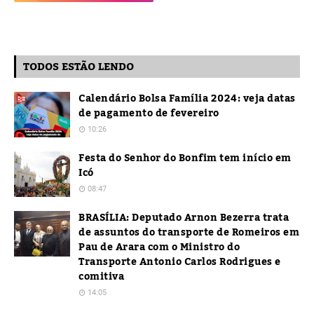
TODOS ESTÃO LENDO
Calendário Bolsa Família 2024: veja datas
de pagamento de fevereiro
10:26
Festa do Senhor do Bonfim tem início em
Icó
08:47
BRASÍLIA: Deputado Arnon Bezerra trata
de assuntos do transporte de Romeiros em
Pau de Arara com o Ministro do
Transporte Antonio Carlos Rodrigues e
comitiva
14:05