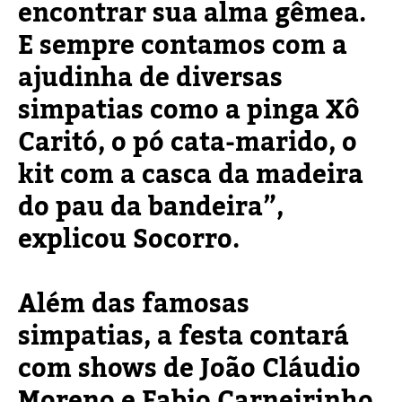
encontrar sua alma gêmea.
E sempre contamos com a
ajudinha de diversas
simpatias como a pinga Xô
Caritó, o pó cata-marido, o
kit com a casca da madeira
do pau da bandeira”,
explicou Socorro.
Além das famosas
simpatias, a festa contará
com shows de João Cláudio
Moreno e Fabio Carneirinho