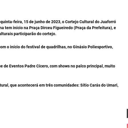
quinta-feira, 15 de junho de 2023, o Cortejo Cultural do Juaforró
a tem início na Praça Dirceu Figueiredo (Praça da Prefeitura), e
lturais participarão do cortejo.
m o início do festival de quadrilhas, no Ginásio Poliesportivo,
que de Eventos Padre Cícero, com shows no palco principal, muito
ural, que acontecerá em três comunidades: Sítio Carás do Umari,