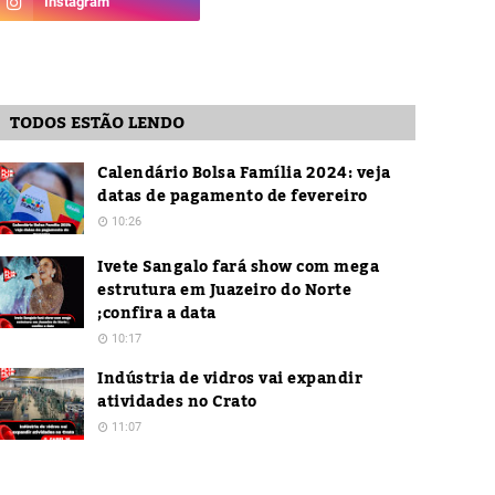
TODOS ESTÃO LENDO
Calendário Bolsa Família 2024: veja
datas de pagamento de fevereiro
10:26
Ivete Sangalo fará show com mega
estrutura em Juazeiro do Norte
;confira a data
10:17
Indústria de vidros vai expandir
atividades no Crato
11:07