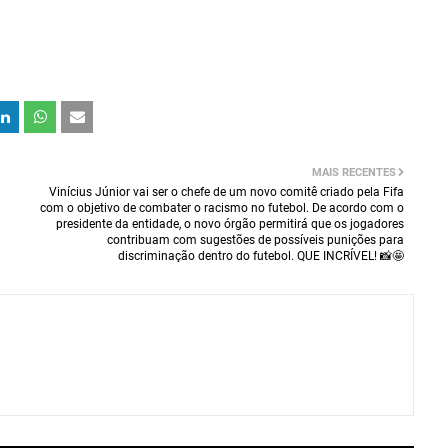
MAIS RECENTES
Vinícius Júnior vai ser o chefe de um novo comitê criado pela Fifa
com o objetivo de combater o racismo no futebol. De acordo com o
presidente da entidade, o novo órgão permitirá que os jogadores
contribuam com sugestões de possíveis punições para
discriminação dentro do futebol. QUE INCRÍVEL! 📸🤩