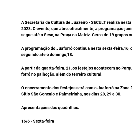
A Secretaria de Cultura de Juazeiro - SECULT realiza nesta 
2023. O evento, que abre, oficialmente, a programação junin
segue até o Sesc, na Praça da Matriz. Cerca de 19 grupos cu
A programação do Juaforró continua nesta sexta-feira,16, co
seguindo até o domingo,18.
A partir da quarta-feira, 21, os festejos acontecem no Par
forró no palhoção, além do terreiro cultural.
O encerramento dos festejos será com o Juaforró na Zona R
Sítio São Gonçalo e Palmeirinha, nos dias 28, 29 e 30.
Apresentações das quadrilhas.
16/6 - Sexta-feira