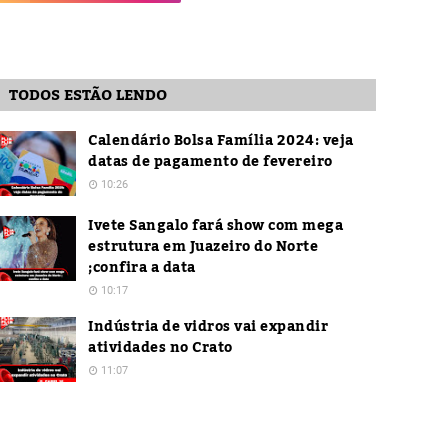
TODOS ESTÃO LENDO
Calendário Bolsa Família 2024: veja
datas de pagamento de fevereiro
10:26
Ivete Sangalo fará show com mega
estrutura em Juazeiro do Norte
;confira a data
10:17
Indústria de vidros vai expandir
atividades no Crato
11:07