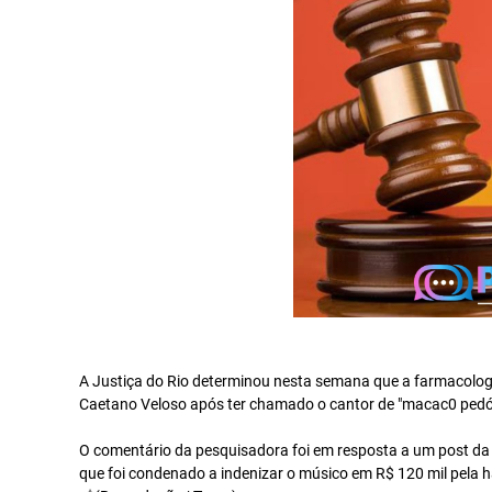
A Justiça do Rio determinou nesta semana que a farmacologis
Caetano Veloso após ter chamado o cantor de "macac0 pedóf
O comentário da pesquisadora foi em resposta a um post da 
que foi condenado a indenizar o músico em R$ 120 mil pela