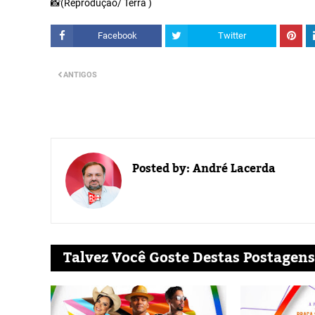
📸(Reprodução/ Terra )
Facebook
Twitter
ANTIGOS
Posted by:
André Lacerda
Talvez Você Goste Destas Postagens