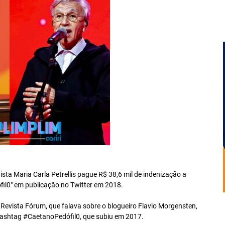
ta Maria Carla Petrellis pague R$ 38,6 mil de indenização a
il0" em publicação no Twitter em 2018.
Revista Fórum, que falava sobre o blogueiro Flavio Morgensten,
 hashtag
#CaetanoPedófil0
, que subiu em 2017.