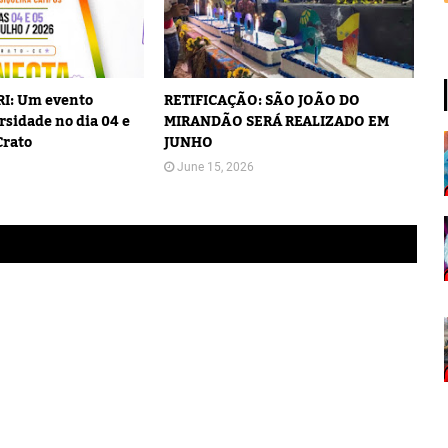
I: Um evento
RETIFICAÇÃO: SÃO JOÃO DO
rsidade no dia 04 e
MIRANDÃO SERÁ REALIZADO EM
Crato
JUNHO
June 15, 2026