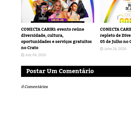
CONECTA CARIRI: evento reúne
CONECTA CARIR
diversidade, cultura,
repleto de Dive
oportunidades e serviços gratuitos
05 de Julho no 
no Crato
June 26, 2026
July 04, 2026
Postar Um Comentário
0 Comentários