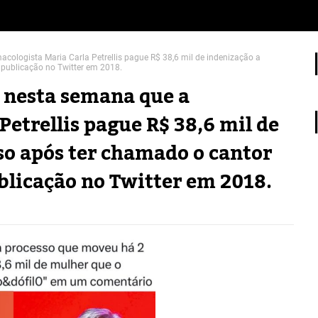
cologista Maria Carla Petrellis pague R$ 38,6 mil de indenização a
publicação no Twitter em 2018.
u nesta semana que a
Petrellis pague R$ 38,6 mil de
so após ter chamado o cantor
blicação no Twitter em 2018.