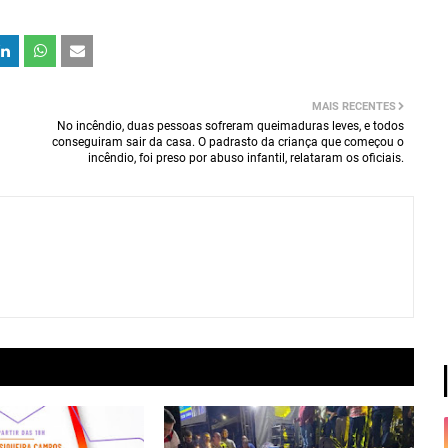
MAIS RECENTES
No incêndio, duas pessoas sofreram queimaduras leves, e todos
conseguiram sair da casa. O padrasto da criança que começou o
incêndio, foi preso por abuso infantil, relataram os oficiais.