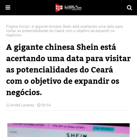
Página inicial
A gigante chinesa Shein está acertando uma data para
visitar as potencialidades do Ceará com o objetivo de expandir os
negócios.
A gigante chinesa Shein está
acertando uma data para visitar
as potencialidades do Ceará
com o objetivo de expandir os
negócios.
André Lacerda
09:54