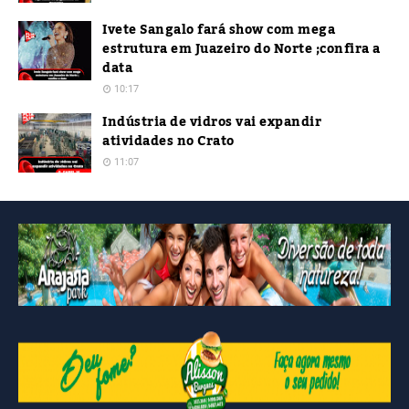
Ivete Sangalo fará show com mega
estrutura em Juazeiro do Norte ;confira a
data
10:17
Indústria de vidros vai expandir
atividades no Crato
11:07