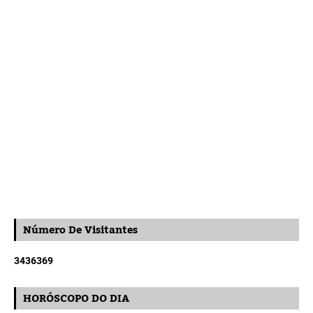
Número De Visitantes
3
4
3
6
3
6
9
HORÓSCOPO DO DIA