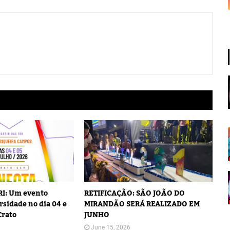
I: Um evento
RETIFICAÇÃO: SÃO JOÃO DO
rsidade no dia 04 e
MIRANDÃO SERÁ REALIZADO EM
Crato
JUNHO
June 15, 2026