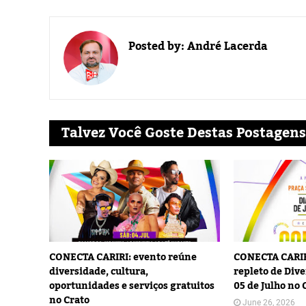
Posted by:
André Lacerda
Talvez Você Goste Destas Postagens
CONECTA CARIRI: evento reúne
CONECTA CARIR
diversidade, cultura,
repleto de Dive
oportunidades e serviços gratuitos
05 de Julho no 
no Crato
June 26, 2026