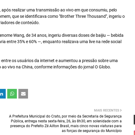
, após realizar uma transmissão ao vivo em que consumiu, pelo
omem, que se identificava como "Brother Three Thousand", ingeriu o
criadores de conteúdo.
renome Wang, de 34 anos, ingeriu diversas doses de baijiu — bebida
ria entre 35% e 60% —, enquanto realizava uma live na rede social
 entre os usuários da internet e aumentou a pressão sobre uma
 ao vivo na China, conforme informações do jornal O Globo.
MAIS RECENTES
A Prefeitura Municipal do Crato, por meio da Secretaria de Segurança
Pública, entrega nesta sexta-feira, 26, às 8h30, em solenidade com a
presença do Prefeito Zé Ailton Brasil, mais cinco novas viaturas para
as forças de segurança do Município