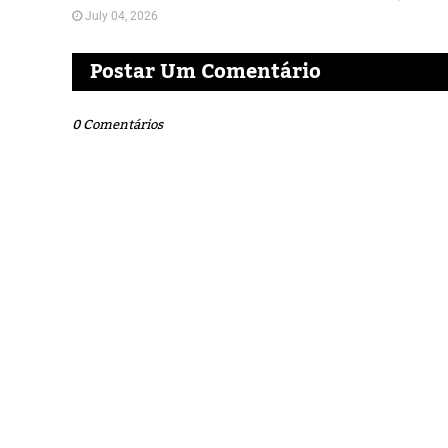
July 04, 2026
Postar Um Comentário
0 Comentários