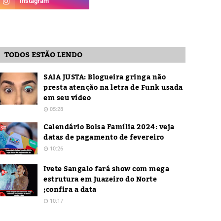
TODOS ESTÃO LENDO
SAIA JUSTA: Blogueira gringa não
presta atenção na letra de Funk usada
em seu vídeo
05:28
Calendário Bolsa Família 2024: veja
datas de pagamento de fevereiro
10:26
Ivete Sangalo fará show com mega
estrutura em Juazeiro do Norte
;confira a data
10:17