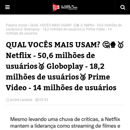
Página inicial
QUAL VOCÊS MAIS USAM? 🤔🍿🥇 Netflix - 50,6 milhões de
usuários🥈 Globoplay - 18,2 milhões de usuários🥉 Prime Video - 14
milhões de usuários
QUAL VOCÊS MAIS USAM? 🤔🍿🥇
Netflix - 50,6 milhões de
usuários🥈 Globoplay - 18,2
milhões de usuários🥉 Prime
Video - 14 milhões de usuários
André Lacerda
09:53