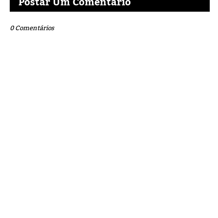
Postar Um Comentário
0 Comentários