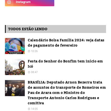
TODOS ESTÃO LENDO
Calendário Bolsa Família 2024: veja datas
de pagamento de fevereiro
10:26
Festa do Senhor do Bonfim tem início em
Icó
08:47
BRASÍLIA: Deputado Arnon Bezerra trata
de assuntos do transporte de Romeiros em
Pau de Arara com o Ministro do
Transporte Antonio Carlos Rodrigues e
comitiva
14:05