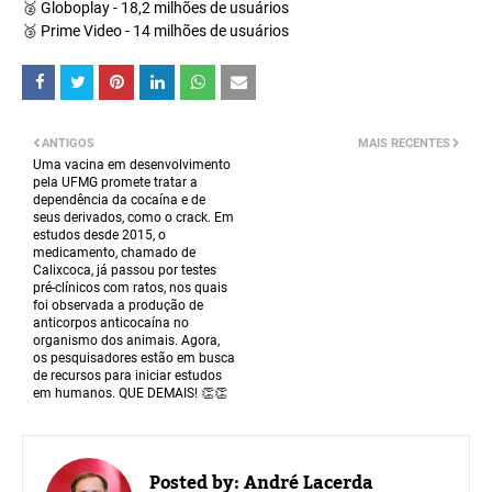
🥈 Globoplay - 18,2 milhões de usuários
🥉 Prime Video - 14 milhões de usuários
ANTIGOS
MAIS RECENTES
Uma vacina em desenvolvimento
pela UFMG promete tratar a
dependência da cocaína e de
seus derivados, como o crack. Em
estudos desde 2015, o
medicamento, chamado de
Calixcoca, já passou por testes
pré-clínicos com ratos, nos quais
foi observada a produção de
anticorpos anticocaína no
organismo dos animais. Agora,
os pesquisadores estão em busca
de recursos para iniciar estudos
em humanos. QUE DEMAIS! 👏👏
Posted by:
André Lacerda