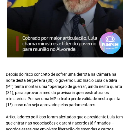
Depois do risco concreto de sofrer uma derrota na Câmara na
noite desta terça-feira (30), o governo Luiz Inácio Lula da Silva
(PT) tenta montar uma “operação de guerra”, ainda nesta quarta
(31), para aprovar a medida provisória que reestrutura os
ministérios. Por ser uma MP, o texto perde validade nesta quinta
(1º), caso não seja aprovado pelos parlamentares.
Articuladores políticos foram alertados que o presidente Lula tem
que entrar nas negociações e garantir acordos já firmados –
acordos esses que envolvem liberação de emendas e cargos.