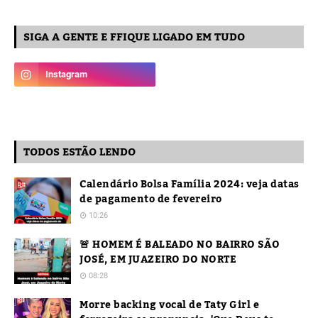
SIGA A GENTE E FFIQUE LIGADO EM TUDO
TODOS ESTÃO LENDO
Calendário Bolsa Família 2024: veja datas
de pagamento de fevereiro
10:26
🚨 HOMEM É BALEADO NO BAIRRO SÃO
JOSÉ, EM JUAZEIRO DO NORTE
08:28
Morre backing vocal de Taty Girl e