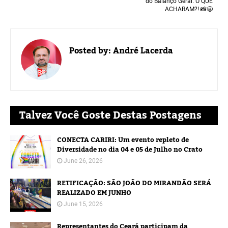
do Balanço Geral. O QUE
ACHARAM?! 📸😬
Posted by:
André Lacerda
Talvez Você Goste Destas Postagens
CONECTA CARIRI: Um evento repleto de
Diversidade no dia 04 e 05 de Julho no Crato
June 26, 2026
RETIFICAÇÃO: SÃO JOÃO DO MIRANDÃO SERÁ
REALIZADO EM JUNHO
June 15, 2026
Representantes do Ceará participam da