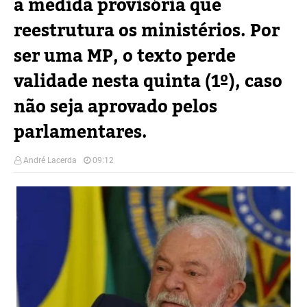
a medida provisória que
reestrutura os ministérios. Por
ser uma MP, o texto perde
validade nesta quinta (1º), caso
não seja aprovado pelos
parlamentares.
André Lacerda
09:12