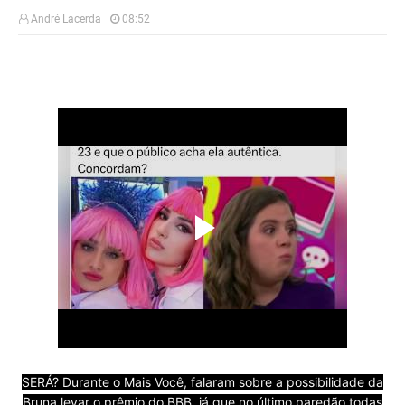
André Lacerda
08:52
SERÁ? Durante o Mais Você, falaram sobre a possibilidade da
Bruna levar o prêmio do BBB, já que no último paredão todas