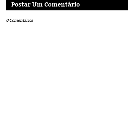
Postar Um Comentário
0 Comentários