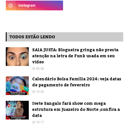
TODOS ESTÃO LENDO
SAIA JUSTA: Blogueira gringa não presta
atenção na letra de Funk usada em seu
vídeo
05:28
Calendário Bolsa Família 2024: veja datas
de pagamento de fevereiro
10:26
Ivete Sangalo fará show com mega
estrutura em Juazeiro do Norte ;confira a
data
10:17