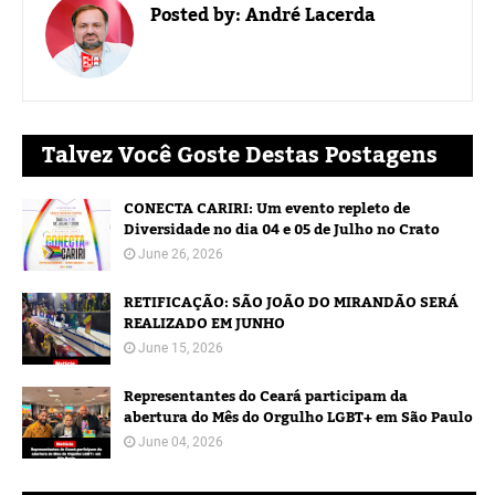
Posted by:
André Lacerda
Talvez Você Goste Destas Postagens
CONECTA CARIRI: Um evento repleto de
Diversidade no dia 04 e 05 de Julho no Crato
June 26, 2026
RETIFICAÇÃO: SÃO JOÃO DO MIRANDÃO SERÁ
REALIZADO EM JUNHO
June 15, 2026
Representantes do Ceará participam da
abertura do Mês do Orgulho LGBT+ em São Paulo
June 04, 2026