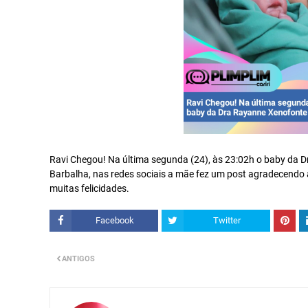
Ravi Chegou! Na última segunda (24), às 23:02h o baby da D
Barbalha, nas redes sociais a mãe fez um post agradecendo a
muitas felicidades.
Facebook
Twitter
ANTIGOS