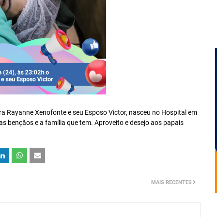
ra Rayanne Xenofonte e seu Esposo Victor, nasceu no Hospital em
s bençãos e a família que tem. Aproveito e desejo aos papais
MAIS RECENTES