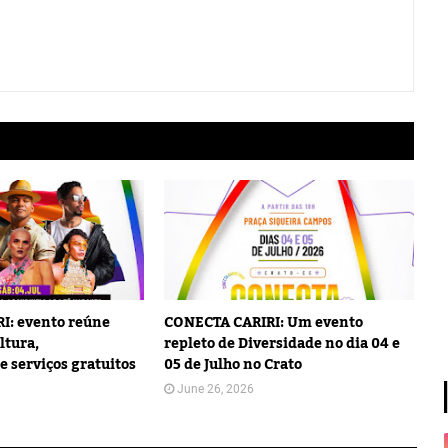
I: evento reúne
CONECTA CARIRI: Um evento
ltura,
repleto de Diversidade no dia 04 e
e serviços gratuitos
05 de Julho no Crato
June 26, 2026