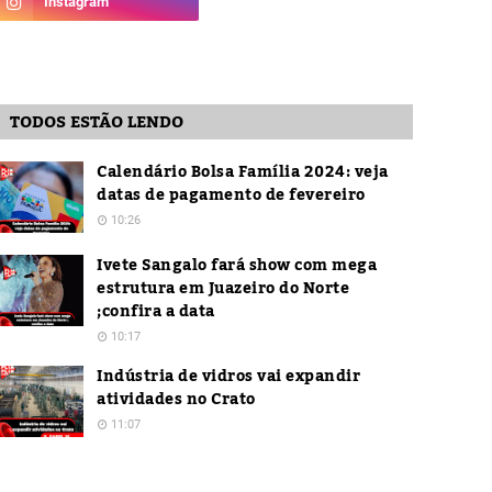
TODOS ESTÃO LENDO
Calendário Bolsa Família 2024: veja
datas de pagamento de fevereiro
10:26
Ivete Sangalo fará show com mega
estrutura em Juazeiro do Norte
;confira a data
10:17
Indústria de vidros vai expandir
atividades no Crato
11:07