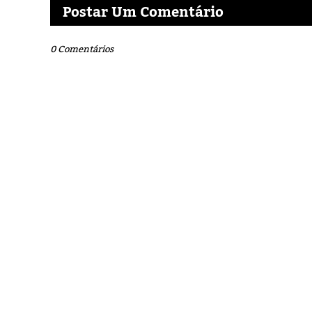
Postar Um Comentário
0 Comentários