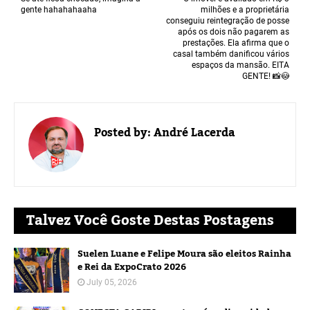
gente hahahahaaha
milhões e a proprietária
conseguiu reintegração de posse
após os dois não pagarem as
prestações. Ela afirma que o
casal também danificou vários
espaços da mansão. EITA
GENTE! 📸😳
Posted by:
André Lacerda
Talvez Você Goste Destas Postagens
Suelen Luane e Felipe Moura são eleitos Rainha
e Rei da ExpoCrato 2026
July 05, 2026