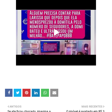
ANTIGOS
MAIS RECENTES
Se ate ficou chocado, imagina a
O imóvel é avaliado em R$ 3