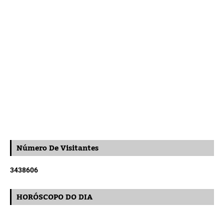
Número De Visitantes
3
4
3
8
6
0
6
HORÓSCOPO DO DIA