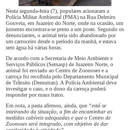
Nesta segunda-feira (7), populares acionaram a
Polícia Militar Ambiental (PMA) na Rua Delmiro
Gouveia, em Juazeiro do Norte, onde na ocasião, um
jumento encontrava-se preso a um poste. Segundo os
denunciantes, o animal teria sido abandonado por
um carroceiro desde o período da manhã, e estava
sem água há várias horas.
De acordo com a Secretaria de Meio Ambiente e
Serviços Públicos (Semasp) de Juazeiro Norte, o
animal foi enviado ao Centro de Zoonoses e a
carroça foi recolhida pelo Departamento Municipal
de Trânsito (Demutran). A Polícia Ambiental deve
investigar o caso, e o dono da carroça poderá
responder por maus tratos.
Em nota, a pasta afirmou, ainda, que
“está se
inteirando da situação, a fim de encaminhar as
medidas cabíveis adequadas e que o Centro de
Zoonoses será integrado, com objetivo de dar
capilaridade à atividade”.