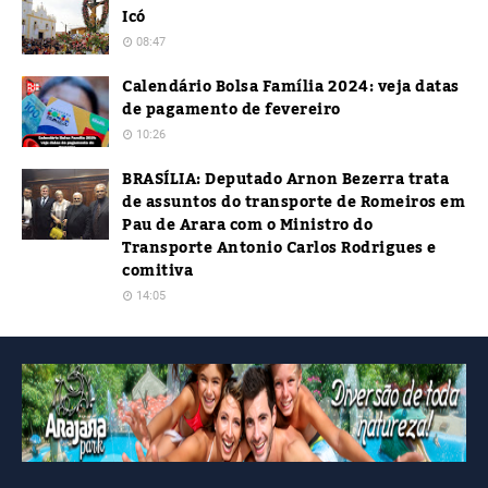
Icó
08:47
Calendário Bolsa Família 2024: veja datas
de pagamento de fevereiro
10:26
BRASÍLIA: Deputado Arnon Bezerra trata
de assuntos do transporte de Romeiros em
Pau de Arara com o Ministro do
Transporte Antonio Carlos Rodrigues e
comitiva
14:05