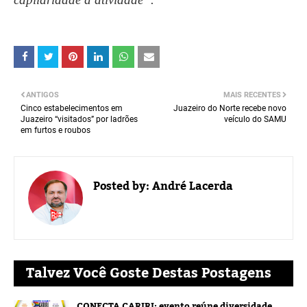
ANTIGOS
MAIS RECENTES
Cinco estabelecimentos em
Juazeiro do Norte recebe novo
Juazeiro “visitados” por ladrões
veículo do SAMU
em furtos e roubos
Posted by:
André Lacerda
Talvez Você Goste Destas Postagens
CONECTA CARIRI: evento reúne diversidade,