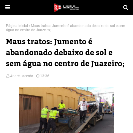
Página inicial
Maus tratos: Jumento é abandonado debaixo de sol e sem
água no centro de Juazeiro;
Maus tratos: Jumento é
abandonado debaixo de sol e
sem água no centro de Juazeiro;
André Lacerda
13:36