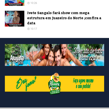
10:26
Ivete Sangalo fará show com mega
estrutura em Juazeiro do Norte ;confira a
data
10:17