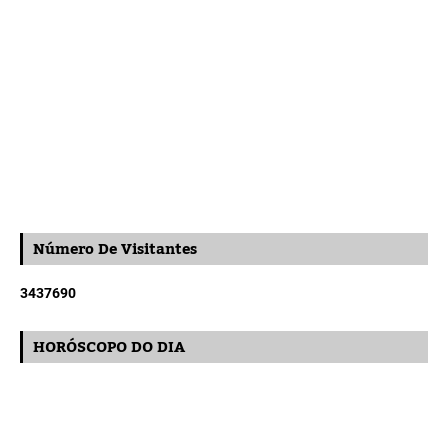
Número De Visitantes
3
4
3
7
6
9
0
HORÓSCOPO DO DIA