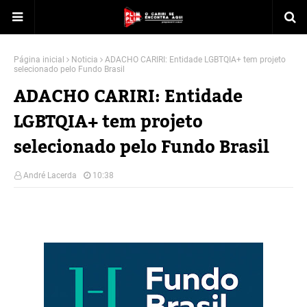
Página inicial
Noticia
ADACHO CARIRI: Entidade LGBTQIA+ tem projeto
selecionado pelo Fundo Brasil
ADACHO CARIRI: Entidade
LGBTQIA+ tem projeto
selecionado pelo Fundo Brasil
André Lacerda
10:38