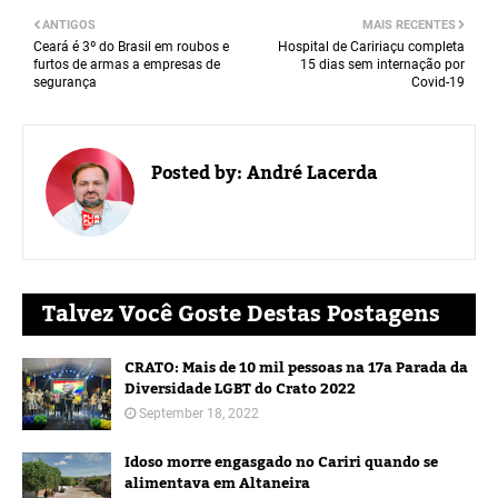
ANTIGOS
MAIS RECENTES
Ceará é 3º do Brasil em roubos e
Hospital de Caririaçu completa
furtos de armas a empresas de
15 dias sem internação por
segurança
Covid-19
Posted by:
André Lacerda
Talvez Você Goste Destas Postagens
CRATO: Mais de 10 mil pessoas na 17a Parada da
Diversidade LGBT do Crato 2022
September 18, 2022
Idoso morre engasgado no Cariri quando se
alimentava em Altaneira