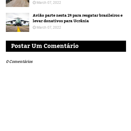
March 07, 2022
Avião parte nesta 2ª para resgatar brasileiros e
levar donativos para Ucrânia
March 07, 2022
Postar Um Comentário
0 Comentários