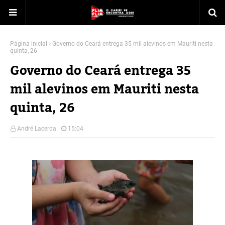
Página inicial
Governo do Ceará entrega 35 mil alevinos em Mauriti nesta
quinta, 26
Governo do Ceará entrega 35
mil alevinos em Mauriti nesta
quinta, 26
André Lacerda
15:04