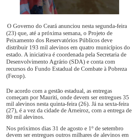
O Governo do Ceará anunciou nesta segunda-feira
(23) que, até a próxima semana, o Projeto de
Peixamento dos Reservatórios Públicos deve
distribuir 193 mil alevinos em quatro municípios do
estado. A iniciativa é coordenada pela Secretaria de
Desenvolvimento Agrário (SDA) e conta com
recursos do Fundo Estadual de Combate à Pobreza
(Fecop).
De acordo com a gestão estadual, as entregas
começam por Mauriti, onde devem ser entregues 35
mil alevinos nesta quinta-feira (26). Já na sexta-feira
(27), é a vez da cidade de Arneiroz, com a entrega de
80 mil alevinos.
Nos próximos dias 31 de agosto e 1º de setembro
devem ser entregues outros milhares de alevinos em