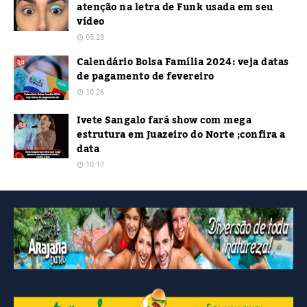
atenção na letra de Funk usada em seu
vídeo
05:28
Calendário Bolsa Família 2024: veja datas
de pagamento de fevereiro
10:26
Ivete Sangalo fará show com mega
estrutura em Juazeiro do Norte ;confira a
data
10:17