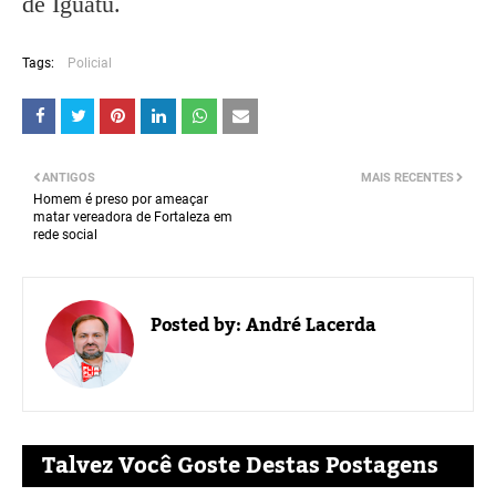
de Iguatu.
Tags:
Policial
ANTIGOS
MAIS RECENTES
Homem é preso por ameaçar
matar vereadora de Fortaleza em
rede social
Posted by:
André Lacerda
Talvez Você Goste Destas Postagens