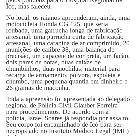
Icó, mas faleceu.
No local, os raianos apreenderam, ainda, uma
motocicleta Honda CG 125, que seria
roubada, uma garrucha longa de fabricação
artesanal, uma garrucha curta de fabricação
artesanal, uma carabina de ar comprimido, 20
munições de calibre 38, uma balança de
precisão, um capacete de cor preta, um facão,
dois pares de botas, duas caixas de
chumbinhos, duas mochilas, material para
recarga de armamento, pólvora, espoleta e
chumbo, uma pequena quantia em dinheiro e
26 gramas de maconha.
Toda a apreensão foi apresentada ao delegado
regional de Polícia Civil Glauber Ferreira
para procedimentos. De acordo com a
polícia, Israel Soares já respondia por assalto.
Seu corpo foi encaminhado de Icó para ser
necropsiado no Instituto Médico Legal (IML)