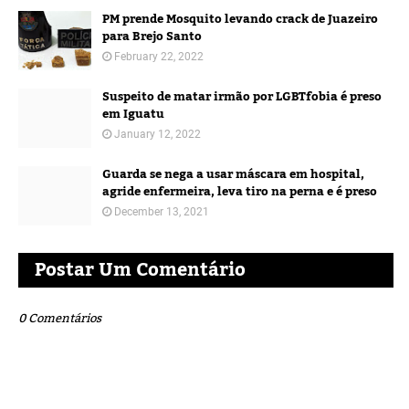
PM prende Mosquito levando crack de Juazeiro
para Brejo Santo
February 22, 2022
Suspeito de matar irmão por LGBTfobia é preso
em Iguatu
January 12, 2022
Guarda se nega a usar máscara em hospital,
agride enfermeira, leva tiro na perna e é preso
December 13, 2021
Postar Um Comentário
0 Comentários