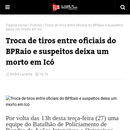
Página inicial
Policial
Troca de tiros entre oficiais do BPRaio e suspeitos
deixa um morto em Icó
Troca de tiros entre oficiais do
BPRaio e suspeitos deixa um
morto em Icó
André Lacerda
16:16
Por volta das 13h desta terça-feira (27) uma
equipe do Batalhão de Policiamento de