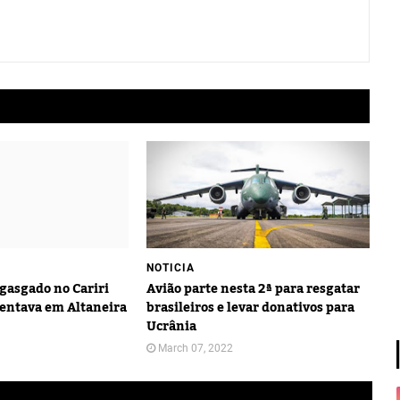
NOTICIA
gasgado no Cariri
Avião parte nesta 2ª para resgatar
entava em Altaneira
brasileiros e levar donativos para
Ucrânia
March 07, 2022