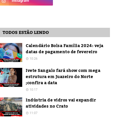
TODOS ESTÃO LENDO
Calendário Bolsa Família 2024: veja
datas de pagamento de fevereiro
10:26
Ivete Sangalo fará show com mega
estrutura em Juazeiro do Norte
;confira a data
10:17
Indústria de vidros vai expandir
atividades no Crato
11:07