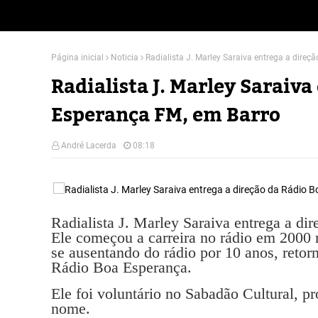
Página inicial
Noticia
Radialista J. Marley Saraiva entrega a dire
Radialista J. Marley Saraiva
Esperança FM, em Barro
André Lacerda
08:18
Radialista J. Marley Saraiva entrega a d
Ele começou a carreira no rádio em 2000
se ausentando do rádio por 10 anos, reto
Rádio Boa Esperança.
Ele foi voluntário no Sabadão Cultural, 
nome.