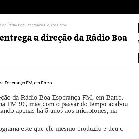
ção da Rádio Boa Esperança FM, em Barro
 entrega a direção da Rádio Boa
ireção da Rádio Boa Esperança FM, em Barro.
 na FM 96, mas com o passar do tempo acabou
rnando apenas há 5 anos aos microfones, na
programa este que ele mesmo produziu e deu o