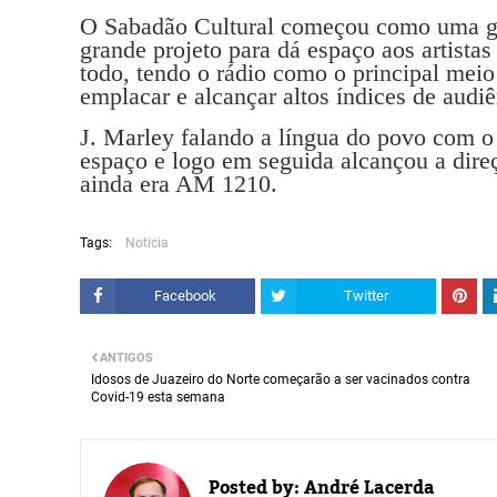
O Sabadão Cultural começou como uma gr
grande projeto para dá espaço aos artistas
todo, tendo o rádio como o principal meio
emplacar e alcançar altos índices de audiê
J. Marley falando a língua do povo com o 
espaço e logo em seguida alcançou a dir
ainda era AM 1210.
Tags:
Noticia
Facebook
Twitter
ANTIGOS
Idosos de Juazeiro do Norte começarão a ser vacinados contra
Covid-19 esta semana
Posted by:
André Lacerda