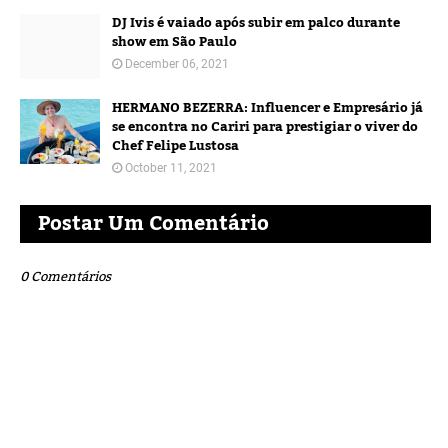
DJ Ivis é vaiado após subir em palco durante
show em São Paulo
December 06, 2021
HERMANO BEZERRA: Influencer e Empresário já
se encontra no Cariri para prestigiar o viver do
Chef Felipe Lustosa
October 11, 2021
Postar Um Comentário
0 Comentários