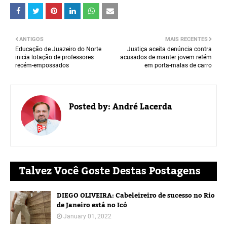
ANTIGOS
MAIS RECENTES
Educação de Juazeiro do Norte
Justiça aceita denúncia contra
inicia lotação de professores
acusados de manter jovem refém
recém-empossados
em porta-malas de carro
Posted by:
André Lacerda
Talvez Você Goste Destas Postagens
DIEGO OLIVEIRA: Cabeleireiro de sucesso no Rio
de Janeiro está no Icó
January 01, 2022