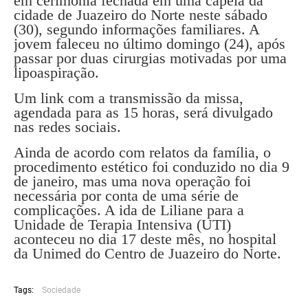
em cerimônia fechada em uma capela da
cidade de Juazeiro do Norte neste sábado
(30), segundo informações familiares. A
jovem faleceu no último domingo (24), após
passar por duas cirurgias motivadas por uma
lipoaspiração.
Um link com a transmissão da missa,
agendada para as 15 horas, será divulgado
nas redes sociais.
Ainda de acordo com relatos da família, o
procedimento estético foi conduzido no dia 9
de janeiro, mas uma nova operação foi
necessária por conta de uma série de
complicações. A ida de Liliane para a
Unidade de Terapia Intensiva (UTI)
aconteceu no dia 17 deste mês, no hospital
da Unimed do Centro de Juazeiro do Norte.
Tags:
Sociedade