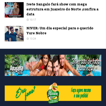
Ivete Sangalo fará show com mega
estrutura em Juazeiro do Norte ;confira a
data
10:17
NIVER: Um dia especial para o querido
Yure Nobre
13:24