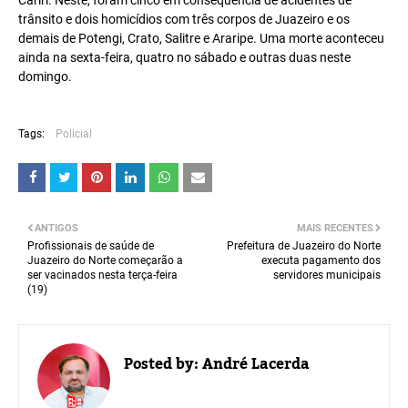
Cariri. Neste, foram cinco em consequência de acidentes de
trânsito e dois homicídios com três corpos de Juazeiro e os
demais de Potengi, Crato, Salitre e Araripe. Uma morte aconteceu
ainda na sexta-feira, quatro no sábado e outras duas neste
domingo.
Tags:
Policial
ANTIGOS
MAIS RECENTES
Profissionais de saúde de
Prefeitura de Juazeiro do Norte
Juazeiro do Norte começarão a
executa pagamento dos
ser vacinados nesta terça-feira
servidores municipais
(19)
Posted by:
André Lacerda