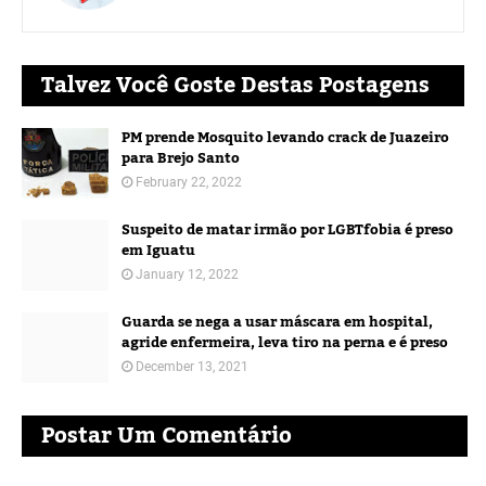
Talvez Você Goste Destas Postagens
PM prende Mosquito levando crack de Juazeiro
para Brejo Santo
February 22, 2022
Suspeito de matar irmão por LGBTfobia é preso
em Iguatu
January 12, 2022
Guarda se nega a usar máscara em hospital,
agride enfermeira, leva tiro na perna e é preso
December 13, 2021
Postar Um Comentário