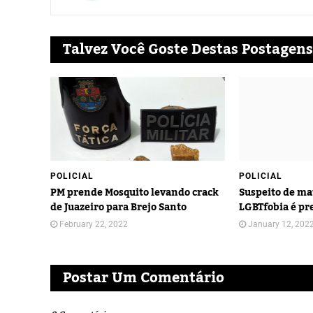
Talvez Você Goste Destas Postagens
POLICIAL
POLICIAL
PM prende Mosquito levando crack
Suspeito de ma
de Juazeiro para Brejo Santo
LGBTfobia é pr
February 22, 2022
January 12, 202
Postar Um Comentário