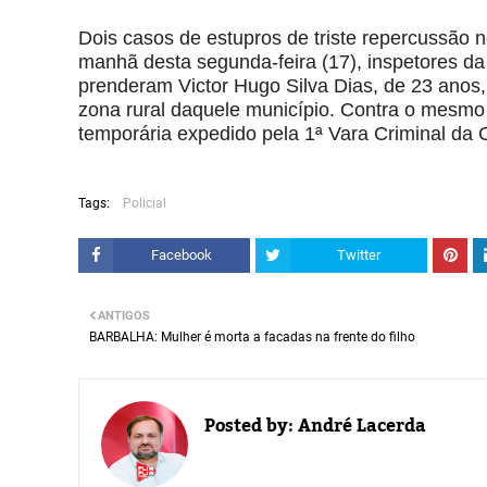
Dois casos de estupros de triste repercussão n
manhã desta segunda-feira (17), inspetores d
prenderam Victor Hugo Silva Dias, de 23 anos
zona rural daquele município. Contra o mesmo
temporária expedido pela 1ª Vara Criminal da
Tags:
Policial
Facebook
Twitter
ANTIGOS
BARBALHA: Mulher é morta a facadas na frente do filho
Posted by:
André Lacerda