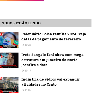
TODOS ESTÃO LENDO
Calendário Bolsa Família 2024: veja
datas de pagamento de fevereiro
10:26
Ivete Sangalo fará show com mega
estrutura em Juazeiro do Norte
;confira a data
10:17
Indústria de vidros vai expandir
atividades no Crato
11:07