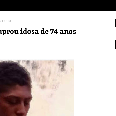
 74 anos
uprou idosa de 74 anos