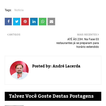
Tags:
Noticia
ANTIGOS
MAIS RECENTES
ATÉ ÀS 23H: Na Fase 03
restaurantes já se preparam para
horário estendido
Posted by:
André Lacerda
Talvez Você Goste Destas Postagens