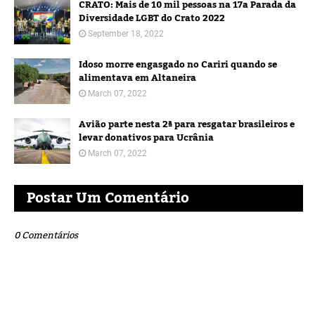
CRATO: Mais de 10 mil pessoas na 17a Parada da
Diversidade LGBT do Crato 2022
September 18, 2022
Idoso morre engasgado no Cariri quando se
alimentava em Altaneira
March 07, 2022
Avião parte nesta 2ª para resgatar brasileiros e
levar donativos para Ucrânia
March 07, 2022
Postar Um Comentário
0 Comentários