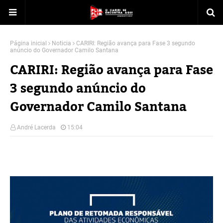
Página inicial
Noticia
CARIRI: Região avança para Fase 3 segundo
anúncio do Governador Camilo Santana
CARIRI: Região avança para Fase
3 segundo anúncio do
Governador Camilo Santana
André Lacerda
15:04