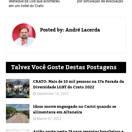
destaque da Live que aconteceu
por simulação de evacuação
em um hotel do Crato
Posted by:
André Lacerda
Talvez Você Goste Destas Postagens
CRATO: Mais de 10 mil pessoas na 17a Parada da
Diversidade LGBT do Crato 2022
September 18, 2022
Idoso morre engasgado no Cariri quando se
alimentava em Altaneira
March 07, 2022
Avião parte nesta 2ª para resgatar brasileiros e