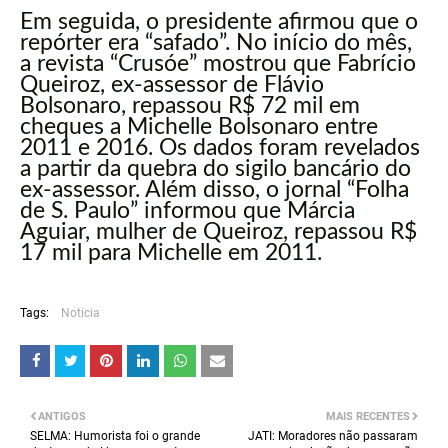
Em seguida, o presidente afirmou que o
repórter era “safado”. No início do mês,
a revista “Crusóe” mostrou que Fabrício
Queiroz, ex-assessor de Flávio
Bolsonaro, repassou R$ 72 mil em
cheques a Michelle Bolsonaro entre
2011 e 2016. Os dados foram revelados
a partir da quebra do sigilo bancário do
ex-assessor. Além disso, o jornal “Folha
de S. Paulo” informou que Márcia
Aguiar, mulher de Queiroz, repassou R$
17 mil para Michelle em 2011.
Tags:
Noticia
ANTIGOS
MAIS RECENTES
SELMA: Humorista foi o grande
JATI: Moradores não passaram