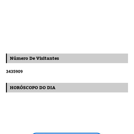
Número De Visitantes
3
4
3
5
9
0
9
HORÓSCOPO DO DIA