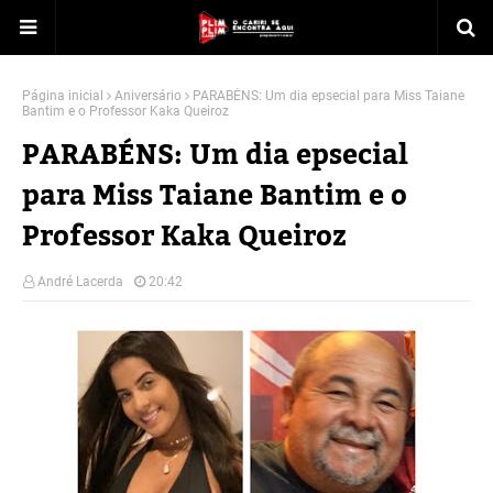
Página inicial
Aniversário
PARABÉNS: Um dia epsecial para Miss Taiane
Bantim e o Professor Kaka Queiroz
PARABÉNS: Um dia epsecial
para Miss Taiane Bantim e o
Professor Kaka Queiroz
André Lacerda
20:42