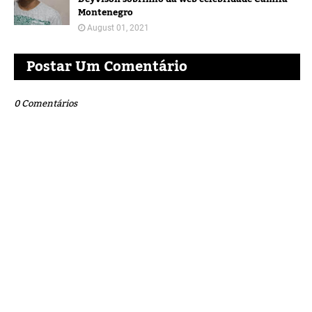
Montenegro
August 01, 2021
Postar Um Comentário
0 Comentários