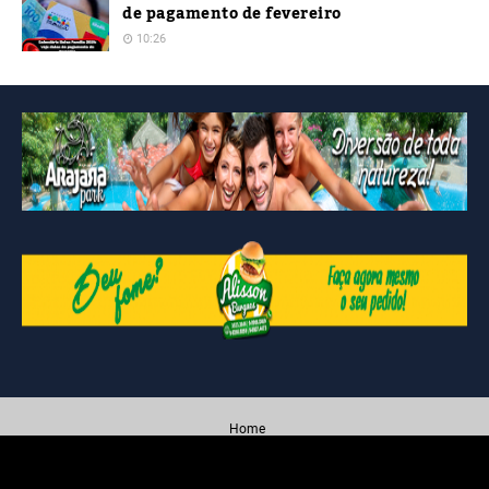
de pagamento de fevereiro
10:26
Home
Created By
Blogging
| Distributed By
Blogger Themes