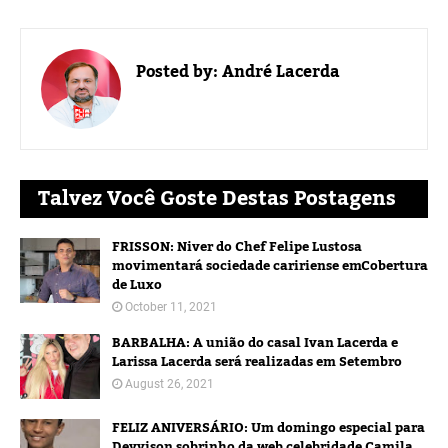
Posted by:
André Lacerda
Talvez Você Goste Destas Postagens
FRISSON: Niver do Chef Felipe Lustosa
movimentará sociedade caririense emCobertura
de Luxo
October 11, 2021
BARBALHA: A união do casal Ivan Lacerda e
Larissa Lacerda será realizadas em Setembro
August 26, 2021
FELIZ ANIVERSÁRIO: Um domingo especial para
Deyvison sobrinho da web celebridade Camila