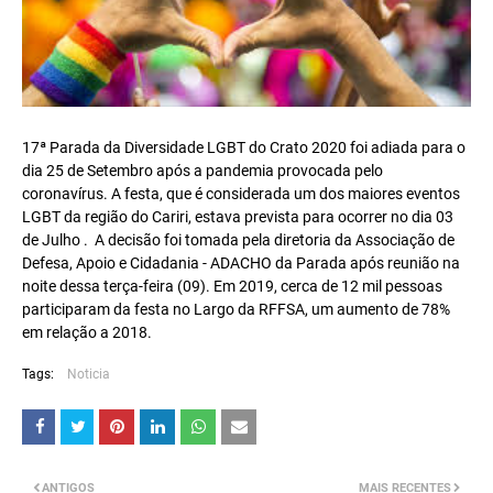
17ª Parada da Diversidade LGBT do Crato 2020 foi adiada para o
dia 25 de Setembro após a pandemia provocada pelo
coronavírus. A festa, que é considerada um dos maiores eventos
LGBT da região do Cariri, estava prevista para ocorrer no dia 03
de Julho . A decisão foi tomada pela diretoria da Associação de
Defesa, Apoio e Cidadania - ADACHO da Parada após reunião na
noite dessa terça-feira (09). Em 2019, cerca de 12 mil pessoas
participaram da festa no Largo da RFFSA, um aumento de 78%
em relação a 2018.
Tags:
Noticia
ANTIGOS
MAIS RECENTES