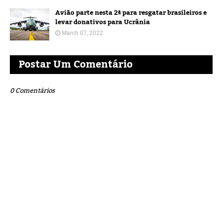
Avião parte nesta 2ª para resgatar brasileiros e
levar donativos para Ucrânia
March 07, 2022
Postar Um Comentário
0 Comentários