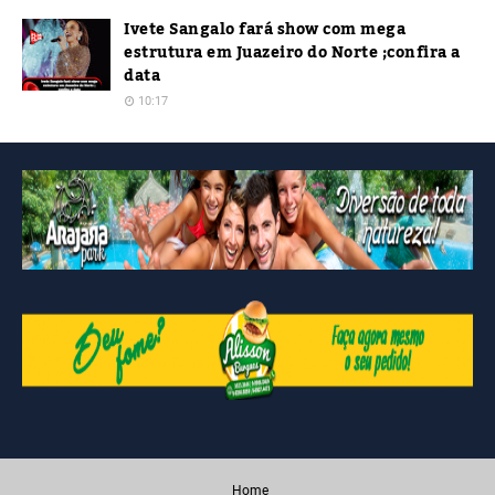
Ivete Sangalo fará show com mega
estrutura em Juazeiro do Norte ;confira a
data
10:17
Home