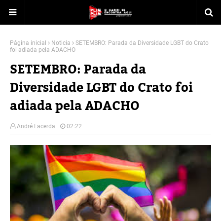
Página inicial
Noticia
SETEMBRO: Parada da Diversidade LGBT do Crato
foi adiada pela ADACHO
SETEMBRO: Parada da
Diversidade LGBT do Crato foi
adiada pela ADACHO
André Lacerda
02:22