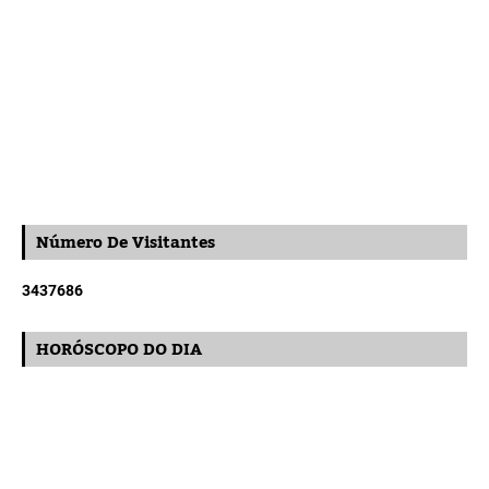
Número De Visitantes
3
4
3
7
6
8
6
HORÓSCOPO DO DIA