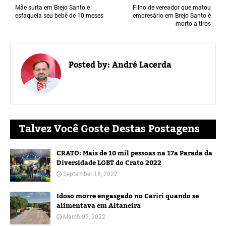
Mãe surta em Brejo Santo e
Filho de vereador que matou
esfaqueia seu bebê de 10 meses
empresário em Brejo Santo é
morto a tiros
Posted by:
André Lacerda
Talvez Você Goste Destas Postagens
CRATO: Mais de 10 mil pessoas na 17a Parada da
Diversidade LGBT do Crato 2022
September 18, 2022
Idoso morre engasgado no Cariri quando se
alimentava em Altaneira
March 07, 2022