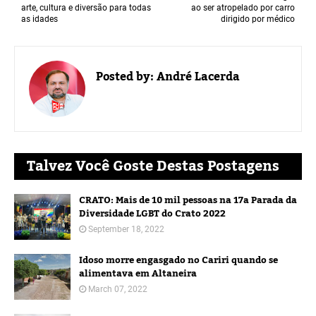
arte, cultura e diversão para todas
ao ser atropelado por carro
as idades
dirigido por médico
Posted by:
André Lacerda
Talvez Você Goste Destas Postagens
CRATO: Mais de 10 mil pessoas na 17a Parada da
Diversidade LGBT do Crato 2022
September 18, 2022
Idoso morre engasgado no Cariri quando se
alimentava em Altaneira
March 07, 2022