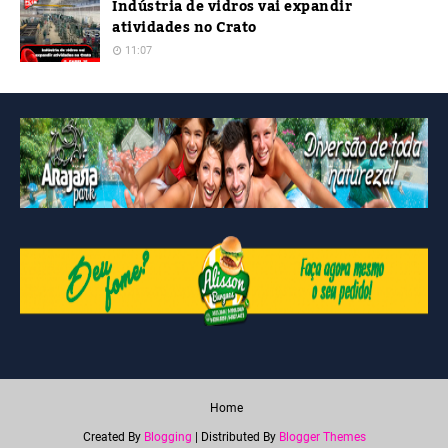
Indústria de vidros vai expandir
atividades no Crato
11:07
Home
Created By
Blogging
| Distributed By
Blogger Themes