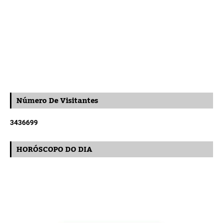
Número De Visitantes
3
4
3
6
6
9
9
HORÓSCOPO DO DIA