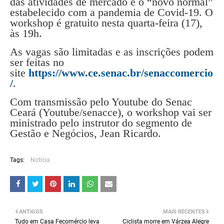
das atividades de mercado e o “novo normal”
estabelecido com a pandemia de Covid-19. O
workshop é gratuito nesta quarta-feira (17),
às 19h.
As vagas são limitadas e as inscrições podem
ser feitas no
site
https://www.ce.senac.br/senaccomercio
/
.
Com transmissão pelo Youtube do Senac
Ceará (Youtube/senacce), o workshop vai ser
ministrado pelo instrutor do segmento de
Gestão e Negócios, Jean Ricardo.
Tags:
Noticia
ANTIGOS
MAIS RECENTES
Tudo em Casa Fecomércio leva
Ciclista morre em Várzea Alegre