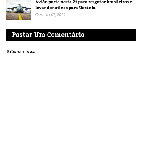
Avião parte nesta 2ª para resgatar brasileiros e
levar donativos para Ucrânia
March 07, 2022
Postar Um Comentário
0 Comentários