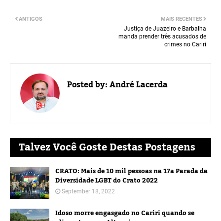
ANTIGOS
MAIS RECENTES
Justiça de Juazeiro e Barbalha
manda prender três acusados de
crimes no Cariri
Posted by:
André Lacerda
Talvez Você Goste Destas Postagens
CRATO: Mais de 10 mil pessoas na 17a Parada da
Diversidade LGBT do Crato 2022
September 18, 2022
Idoso morre engasgado no Cariri quando se