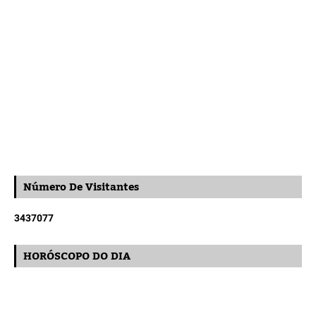
Número De Visitantes
3
4
3
7
0
7
7
HORÓSCOPO DO DIA