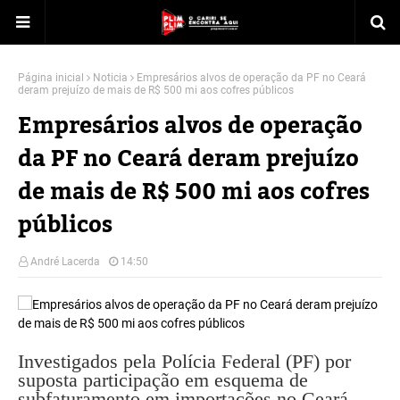
Página inicial
Noticia
Empresários alvos de operação da PF no Ceará
deram prejuízo de mais de R$ 500 mi aos cofres públicos
Empresários alvos de operação
da PF no Ceará deram prejuízo
de mais de R$ 500 mi aos cofres
públicos
André Lacerda
14:50
Investigados pela Polícia Federal (PF) por
suposta participação em esquema de
subfaturamento em importações no Ceará,