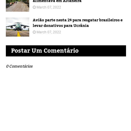
alimentava em Altaneira
March 07, 2022
Avião parte nesta 2ª para resgatar brasileiros e
levar donativos para Ucrânia
March 07, 2022
Postar Um Comentário
0 Comentários