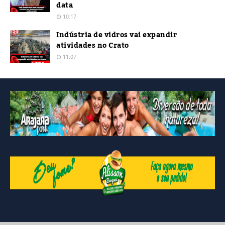
data
10:17
Indústria de vidros vai expandir
atividades no Crato
11:07