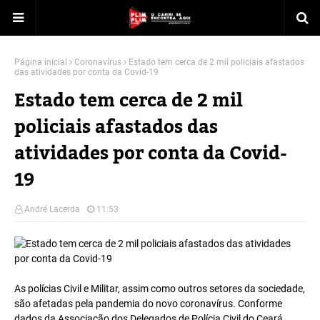
Página inicial
Coronavírus
Estado tem cerca de 2 mil policiais afastados
das atividades por conta da Covid-19
Estado tem cerca de 2 mil
policiais afastados das
atividades por conta da Covid-
19
André Lacerda
11:53
As polícias Civil e Militar, assim como outros setores da sociedade,
são afetadas pela pandemia do novo coronavírus. Conforme
dados da Associação dos Delegados de Polícia Civil do Ceará