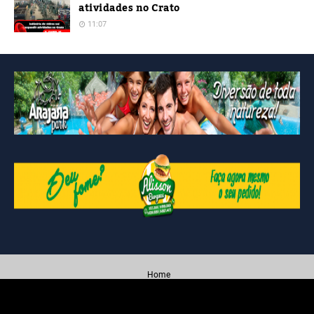
atividades no Crato
11:07
Home
Created By
Blogging
| Distributed By
Blogger Themes