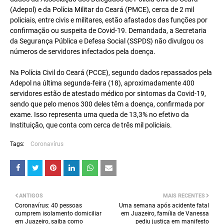
(Adepol) e da Polícia Militar do Ceará (PMCE), cerca de 2 mil
policiais, entre civis e militares, estão afastados das funções por
confirmação ou suspeita de Covid-19. Demandada, a Secretaria
da Segurança Pública e Defesa Social (SSPDS) não divulgou os
números de servidores infectados pela doença.
Na Polícia Civil do Ceará (PCCE), segundo dados repassados pela
Adepol na última segunda-feira (18), aproximadamente 400
servidores estão de atestado médico por sintomas da Covid-19,
sendo que pelo menos 300 deles têm a doença, confirmada por
exame. Isso representa uma queda de 13,3% no efetivo da
Instituição, que conta com cerca de três mil policiais.
Tags:
Coronavírus
ANTIGOS
MAIS RECENTES
Coronavírus: 40 pessoas
Uma semana após acidente fatal
cumprem isolamento domiciliar
em Juazeiro, família de Vanessa
em Juazeiro, saiba como
pediu justiça em manifesto