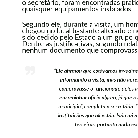
o secretário, foram encontradas pr
quaisquer equipamentos instalados.
Segundo ele, durante a visita, um h
chegou no local bastante alterado e 
sido cedido pelo Estado a um grupo qu
Dentre as justificativas, segundo re
nenhum documento que comprovasse 
“Ele afirmou que estávamos invadind
informando a visita, mas não ap
comprovasse o funcionado deles al
encaminhar ofício algum, já que o
município”, completa o secretário. 
instituições que ali estão. Não há 
terceiros, portanto nada es