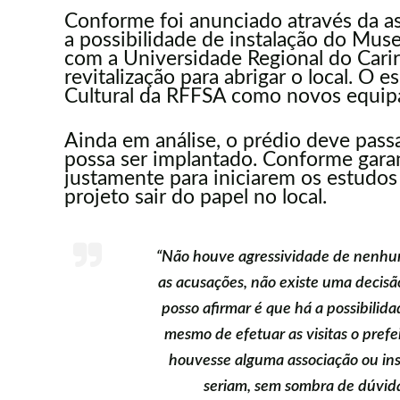
Conforme foi anunciado através da as
a possibilidade
de instalação do Muse
com a Universidade Regional do Carir
revitalização para abrigar o local. O 
Cultural da RFFSA
como novos equipam
Ainda em análise, o prédio deve pas
possa ser implantado. Conforme garant
justamente para iniciarem os estudos 
projeto sair do papel no local.
“Não houve agressividade de nenhum
as acusações, não existe uma decisão
posso afirmar é que há a possibilid
mesmo de efetuar as visitas o pref
houvesse alguma associação ou ins
seriam, sem sombra de dúvida