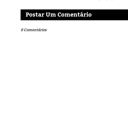
Postar Um Comentário
0 Comentários