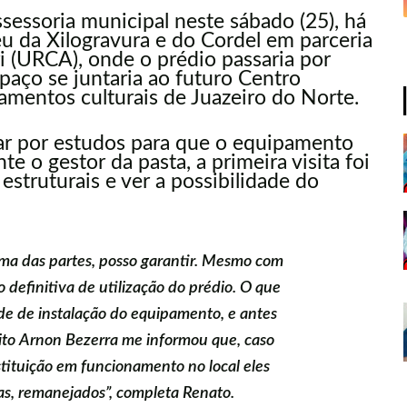
sessoria municipal neste sábado (25), há
u da Xilogravura e do Cordel
em parceria
i (URCA), onde o prédio passaria por
espaço se juntaria ao futuro
Centro
entos culturais de Juazeiro do Norte.
sar por estudos para que o equipamento
e o gestor da pasta, a primeira visita foi
estruturais e ver a possibilidade do
a das partes, posso garantir. Mesmo com
 definitiva de utilização do prédio. O que
ade de instalação do equipamento, e antes
eito Arnon Bezerra me informou que, caso
tituição em funcionamento no local eles
s, remanejados”, completa Renato.