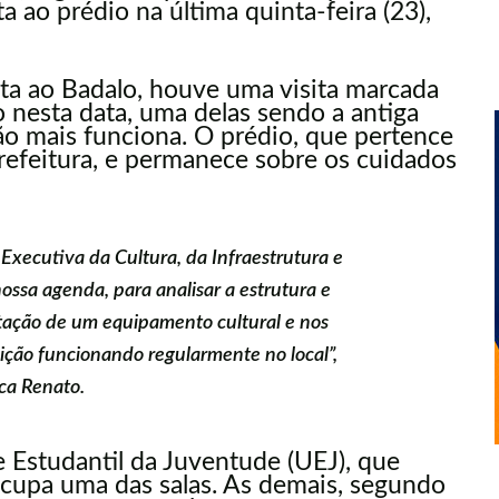
ta ao prédio na última quinta-feira (23),
ta ao Badalo, houve uma visita marcada
nesta data, uma delas sendo a antiga
não mais funciona. O prédio, que pertence
refeitura, e permanece sobre os cuidados
a Executiva da Cultura, da Infraestrutura e
ssa agenda, para analisar a estrutura e
antação de um equipamento cultural e nos
ção funcionando regularmente no local”,
ca Renato.
e Estudantil da Juventude (UEJ), que
 ocupa uma das salas. As demais, segundo