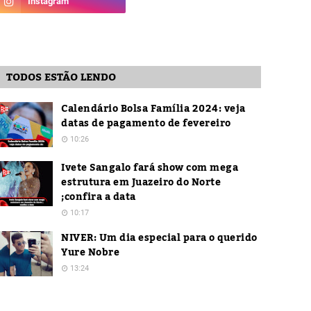
TODOS ESTÃO LENDO
Calendário Bolsa Família 2024: veja
datas de pagamento de fevereiro
10:26
Ivete Sangalo fará show com mega
estrutura em Juazeiro do Norte
;confira a data
10:17
NIVER: Um dia especial para o querido
Yure Nobre
13:24