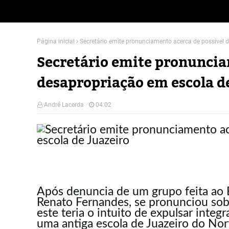
Página inicial
Secretário emite pronunciamento acerca de possível 
Secretário emite pronuncia
desapropriação em escola d
André Lacerda
04:02
Após
denuncia de um grupo feita ao 
Renato Fernandes, se pronunciou sob
este teria o intuito de expulsar integ
uma antiga escola de Juazeiro do Nort