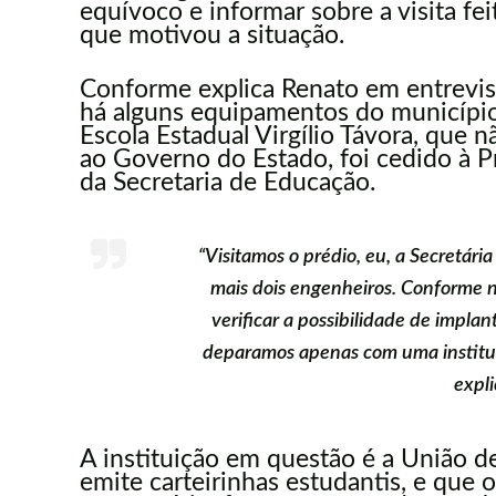
equívoco e informar sobre a visita fei
que motivou a situação.
Conforme explica Renato em entrevis
há alguns equipamentos do município 
Escola Estadual Virgílio Távora, que 
ao Governo do Estado, foi cedido à P
da Secretaria de Educação.
“Visitamos o prédio, eu, a Secretári
mais dois engenheiros. Conforme no
verificar a possibilidade de impl
deparamos apenas com uma institui
expli
A instituição em questão é a União d
emite carteirinhas estudantis, e que