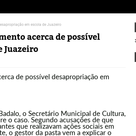
desapropriação em escola de Juazeiro
mento acerca de possível
e Juazeiro
Badalo
, o Secretário Municipal de Cultura,
re o caso. Segundo acusações de que
rantes que realizavam ações sociais em
e, o gestor da pasta vem a explicar o