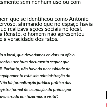
aticamente sem nenhum uso ou com
omem que se identificou como Antônio
nervoso, afirmando que no espaço havia
e realizava ações sociais no local.
lata Renato, o homem não apresentou
a veracidade dos fatos.
o o local, que deveríamos enviar um ofício
resentou nenhum documento sequer que
i. Portanto, não haveria necessidade de
 equipamento está sob administração do
“Não há formalização jurídica prática das
registro formal de ocupação do prédio por
tava errado em fazermos a visita”.