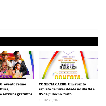
I: evento reúne
CONECTA CARIRI: Um evento
ltura,
repleto de Diversidade no dia 04 e
e serviços gratuitos
05 de Julho no Crato
June 26, 2026