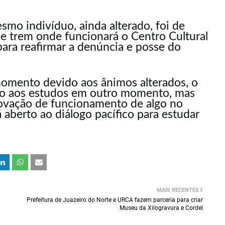
smo indivíduo, ainda alterado, foi de
de trem onde funcionará o Centro Cultural
para reafirmar a denúncia e posse do
momento devido aos ânimos alterados, o
to aos estudos em outro momento, mas
rovação de funcionamento de algo no
 aberto ao diálogo pacífico para estudar
MAIS RECENTES
Prefeitura de Juazeiro do Norte e URCA fazem parceria para criar
Museu da Xilogravura e Cordel