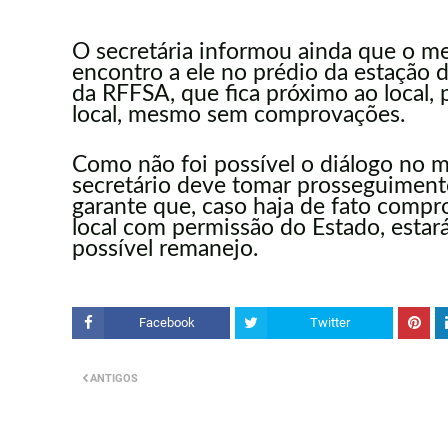
O secretária informou ainda que o me
encontro a ele no prédio da estação 
da RFFSA, que fica próximo ao local, 
local, mesmo sem comprovações.
Como não foi possível o diálogo no 
secretário deve tomar prosseguimen
garante que, caso haja de fato comp
local com permissão do Estado, estará
possível remanejo.
Facebook
Twitter
ANTIGOS