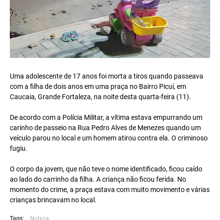
Uma adolescente de 17 anos foi morta a tiros quando passeava
com a filha de dois anos em uma praça no Bairro Picuí, em
Caucaia, Grande Fortaleza, na noite desta quarta-feira (11).
De acordo com a Polícia Militar, a vítima estava empurrando um
carinho de passeio na Rua Pedro Alves de Menezes quando um
veículo parou no local e um homem atirou contra ela. O criminoso
fugiu.
O corpo da jovem, que não teve o nome identificado, ficou caído
ao lado do carrinho da filha. A criança não ficou ferida. No
momento do crime, a praça estava com muito movimento e várias
crianças brincavam no local.
Tags:
Noticia