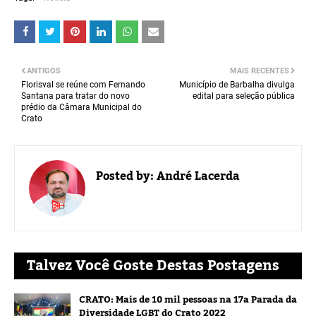
ANTIGOS
MAIS RECENTES
Florisval se reúne com Fernando
Município de Barbalha divulga
Santana para tratar do novo
edital para seleção pública
prédio da Câmara Municipal do
Crato
Posted by:
André Lacerda
Talvez Você Goste Destas Postagens
CRATO: Mais de 10 mil pessoas na 17a Parada da
Diversidade LGBT do Crato 2022