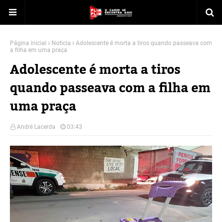
Página inicial
Noticia
Adolescente é morta a tiros quando passeava com
a filha em uma praça
Adolescente é morta a tiros
quando passeava com a filha em
uma praça
André Lacerda
03:43