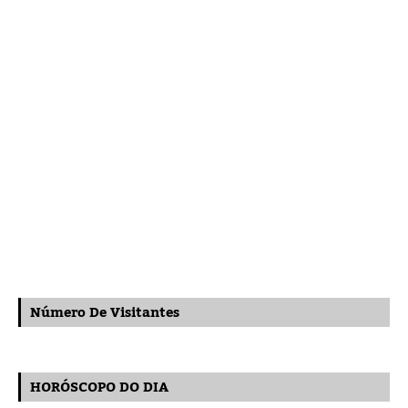
Número De Visitantes
HORÓSCOPO DO DIA