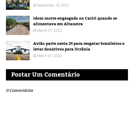
September 18, 2022
Idoso morre engasgado no Cariri quando se
alimentava em Altaneira
March 07, 2022
Avião parte nesta 2ª para resgatar brasileiros e
levar donativos para Ucrânia
March 07, 2022
Postar Um Comentário
0 Comentários