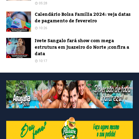
05:28
Calendário Bolsa Família 2024: veja datas
de pagamento de fevereiro
10:26
Ivete Sangalo fará show com mega
estrutura em Juazeiro do Norte ;confira a
data
10:17