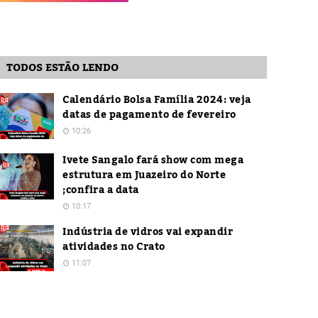
TODOS ESTÃO LENDO
Calendário Bolsa Família 2024: veja
datas de pagamento de fevereiro
10:26
Ivete Sangalo fará show com mega
estrutura em Juazeiro do Norte
;confira a data
10:17
Indústria de vidros vai expandir
atividades no Crato
11:07