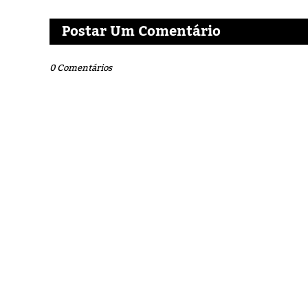
Postar Um Comentário
0 Comentários