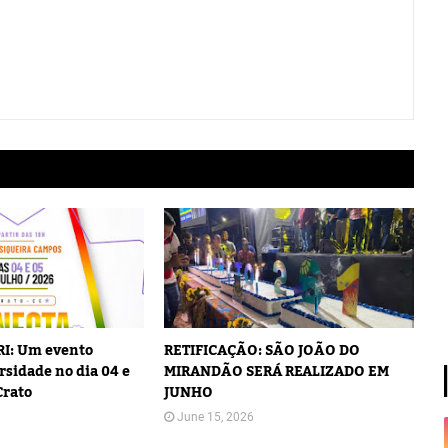
I: Um evento
RETIFICAÇÃO: SÃO JOÃO DO
rsidade no dia 04 e
MIRANDÃO SERÁ REALIZADO EM
Crato
JUNHO
June 15, 2026