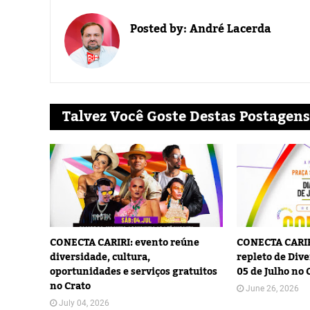
Posted by:
André Lacerda
Talvez Você Goste Destas Postagens
CONECTA CARIRI: evento reúne
CONECTA CARIR
diversidade, cultura,
repleto de Dive
oportunidades e serviços gratuitos
05 de Julho no 
no Crato
June 26, 2026
July 04, 2026