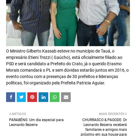
O Ministro Gilberto Kassab esteve no município de Tauá, o
empresário Etieni Trezzi ( Gaúcho), está oficialmente filiado ao
PSD e será candidato a Prefeito do Crato, já o querido Erasmo
Morais comandará o PL e sem dúvidas estarão juntos em 2016, o
evento contou com a presenças de 30 prefeitos e lideranças
políticas, foi organizado pela Prefeita Patricia Aguiar.
ANTIGOS
MAIS RECENTES
PARABÉNS: Um dia especial para
CHURRASCO & PAGODE: Dr
Leonardo Bezerra
Leonardo Bezerra receberá
familiares e amigos mais
próximo em sua house para