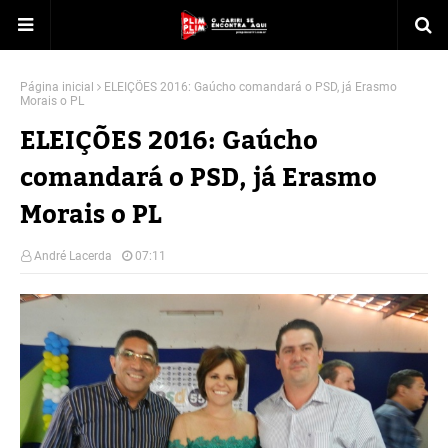
Página inicial
ELEIÇÕES 2016: Gaúcho comandará o PSD, já Erasmo
Morais o PL
ELEIÇÕES 2016: Gaúcho
comandará o PSD, já Erasmo
Morais o PL
André Lacerda
07:11