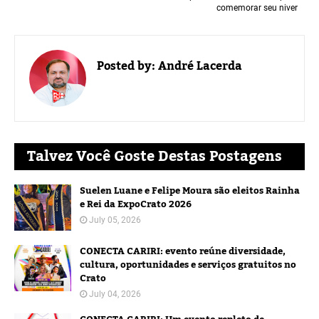
comemorar seu niver
Posted by:
André Lacerda
Talvez Você Goste Destas Postagens
Suelen Luane e Felipe Moura são eleitos Rainha
e Rei da ExpoCrato 2026
July 05, 2026
CONECTA CARIRI: evento reúne diversidade,
cultura, oportunidades e serviços gratuitos no
Crato
July 04, 2026