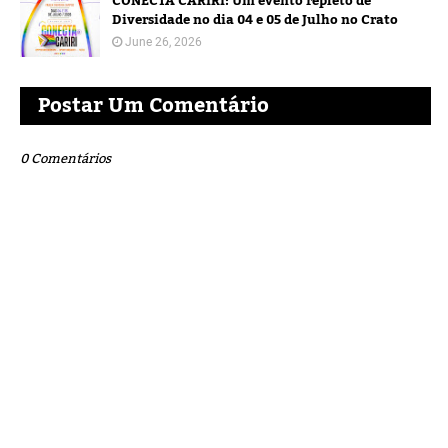
CONECTA CARIRI: Um evento repleto de
Diversidade no dia 04 e 05 de Julho no Crato
June 26, 2026
Postar Um Comentário
0 Comentários