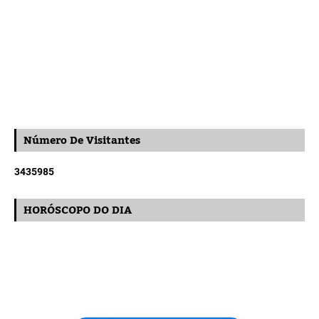
Número De Visitantes
3
4
3
5
9
8
5
HORÓSCOPO DO DIA