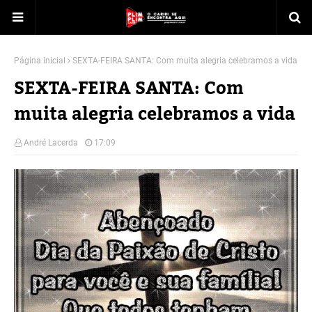
Página inicial
SEXTA-FEIRA SANTA: Com muita alegria celebramos a vida
SEXTA-FEIRA SANTA: Com
muita alegria celebramos a vida
André Lacerda
17:09