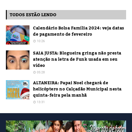
TODOS ESTÃO LENDO
Calendário Bolsa Família 2024: veja datas
de pagamento de fevereiro
10:26
SAIA JUSTA: Blogueira gringa não presta
atenção na letra de Funk usada em seu
vídeo
05:28
ALTANEIRA: Papai Noel chegará de
helicóptero no Calçadão Municipal nesta
quinta-feira pela manhã
13:31